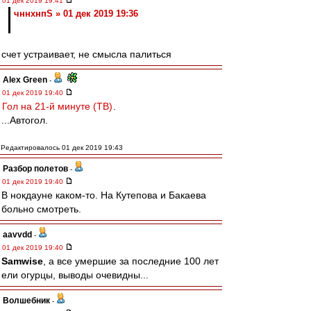
01 дек 2019 19:41
чннхнпS » 01 дек 2019 19:36
счет устраивает, не смысла палиться
Alex Green
-
01 дек 2019 19:40
Гол на 21-й минуте (ТВ)
.
...Автогол.
Редактировалось 01 дек 2019 19:43
Разбор полетов
-
01 дек 2019 19:40
В нокдауне каком-то. На Кутепова и Бакаева
больно смотреть.
aavvdd
-
01 дек 2019 19:40
Samwise
, а все умершие за последние 100 лет
ели огурцы, выводы очевидны...
Волшебник
-