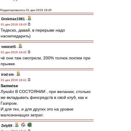
Редактировалось 01 дек 2019 19:45
Grekmax1981
-
01 дек 2019 19:43
Тедеско, давай, в перерыве надо
наскипидарить)
чннхнпS
-
01 дек 2019 19:42
чё они там смотрели, 200% толчок локтем при
прыжке
irod sm
-
01 дек 2019 19:41
Samwise
Лукойл В СОСТОЯНИИ , при желании, столько
же вкладывать финсредств в свой клуб, как и
Газпром.
И для тех, и для других это на уровне
малозначащих затрат.
Zely69
-