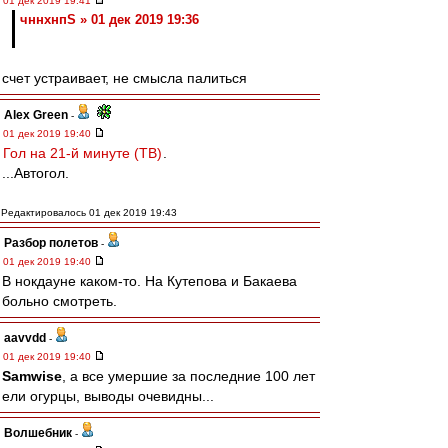
01 дек 2019 19:41
чннхнпS » 01 дек 2019 19:36
счет устраивает, не смысла палиться
Alex Green
-
01 дек 2019 19:40
Гол на 21-й минуте (ТВ)
.
...Автогол.
Редактировалось 01 дек 2019 19:43
Разбор полетов
-
01 дек 2019 19:40
В нокдауне каком-то. На Кутепова и Бакаева
больно смотреть.
aavvdd
-
01 дек 2019 19:40
Samwise
, а все умершие за последние 100 лет
ели огурцы, выводы очевидны...
Волшебник
-