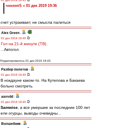
01 дек 2019 19:41
чннхнпS » 01 дек 2019 19:36
счет устраивает, не смысла палиться
Alex Green
-
01 дек 2019 19:40
Гол на 21-й минуте (ТВ)
.
...Автогол.
Редактировалось 01 дек 2019 19:43
Разбор полетов
-
01 дек 2019 19:40
В нокдауне каком-то. На Кутепова и Бакаева
больно смотреть.
aavvdd
-
01 дек 2019 19:40
Samwise
, а все умершие за последние 100 лет
ели огурцы, выводы очевидны...
Волшебник
-