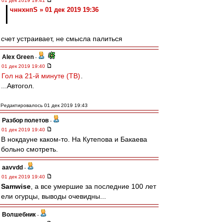
01 дек 2019 19:41
чннхнпS » 01 дек 2019 19:36
счет устраивает, не смысла палиться
Alex Green
-
01 дек 2019 19:40
Гол на 21-й минуте (ТВ)
.
...Автогол.
Редактировалось 01 дек 2019 19:43
Разбор полетов
-
01 дек 2019 19:40
В нокдауне каком-то. На Кутепова и Бакаева
больно смотреть.
aavvdd
-
01 дек 2019 19:40
Samwise
, а все умершие за последние 100 лет
ели огурцы, выводы очевидны...
Волшебник
-