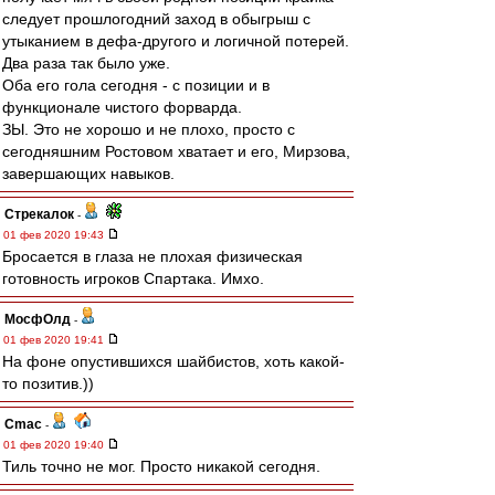
следует прошлогодний заход в обыгрыш с
утыканием в дефа-другого и логичной потерей.
Два раза так было уже.
Оба его гола сегодня - с позиции и в
функционале чистого форварда.
ЗЫ. Это не хорошо и не плохо, просто с
сегодняшним Ростовом хватает и его, Мирзова,
завершающих навыков.
Стрекалок
-
01 фев 2020 19:43
Бросается в глаза не плохая физическая
готовность игроков Спартака. Имхо.
МосфОлд
-
01 фев 2020 19:41
На фоне опустившихся шайбистов, хоть какой-
то позитив.))
Cmac
-
01 фев 2020 19:40
Тиль точно не мог. Просто никакой сегодня.