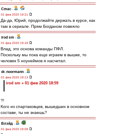
Cmac
-
01 фев 2020 19:21
Да-да, Юрий, продолжайте держать в курсе, как
там в сериале. Прям Богданом повеяло
irod sm
-
01 фев 2020 19:18
Влад, это основа команды ПФЛ.
Поскольку мы пока еще играем в вышке, то
человек 5 ноунеймов я насчитал.
dr. noormann
-
01 фев 2020 19:13
irod sm » 01 фев 2020 18:59
?!
Кого из спартаковцев, вышедших в основном
составе, ты не знаешь?
Влэйд
-
01 фев 2020 19:09