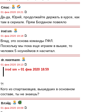
Cmac
-
01 фев 2020 19:21
Да-да, Юрий, продолжайте держать в курсе, как
там в сериале. Прям Богданом повеяло
irod sm
-
01 фев 2020 19:18
Влад, это основа команды ПФЛ.
Поскольку мы пока еще играем в вышке, то
человек 5 ноунеймов я насчитал.
dr. noormann
-
01 фев 2020 19:13
irod sm » 01 фев 2020 18:59
?!
Кого из спартаковцев, вышедших в основном
составе, ты не знаешь?
Влэйд
-
01 фев 2020 19:09