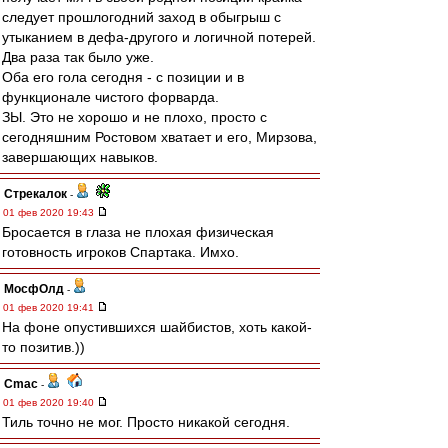
следует прошлогодний заход в обыгрыш с
утыканием в дефа-другого и логичной потерей.
Два раза так было уже.
Оба его гола сегодня - с позиции и в
функционале чистого форварда.
ЗЫ. Это не хорошо и не плохо, просто с
сегодняшним Ростовом хватает и его, Мирзова,
завершающих навыков.
Стрекалок
-
01 фев 2020 19:43
Бросается в глаза не плохая физическая
готовность игроков Спартака. Имхо.
МосфОлд
-
01 фев 2020 19:41
На фоне опустившихся шайбистов, хоть какой-
то позитив.))
Cmac
-
01 фев 2020 19:40
Тиль точно не мог. Просто никакой сегодня.