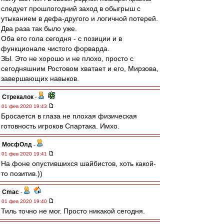
следует прошлогодний заход в обыгрыш с
утыканием в дефа-другого и логичной потерей.
Два раза так было уже.
Оба его гола сегодня - с позиции и в
функционале чистого форварда.
ЗЫ. Это не хорошо и не плохо, просто с
сегодняшним Ростовом хватает и его, Мирзова,
завершающих навыков.
Стрекалок
-
01 фев 2020 19:43
Бросается в глаза не плохая физическая
готовность игроков Спартака. Имхо.
МосфОлд
-
01 фев 2020 19:41
На фоне опустившихся шайбистов, хоть какой-
то позитив.))
Cmac
-
01 фев 2020 19:40
Тиль точно не мог. Просто никакой сегодня.