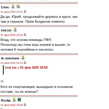
Cmac
-
01 фев 2020 19:21
Да-да, Юрий, продолжайте держать в курсе, как
там в сериале. Прям Богданом повеяло
irod sm
-
01 фев 2020 19:18
Влад, это основа команды ПФЛ.
Поскольку мы пока еще играем в вышке, то
человек 5 ноунеймов я насчитал.
dr. noormann
-
01 фев 2020 19:13
irod sm » 01 фев 2020 18:59
?!
Кого из спартаковцев, вышедших в основном
составе, ты не знаешь?
Влэйд
-
01 фев 2020 19:09