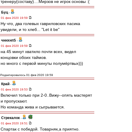
тренеру(составу)....Мирзов не игрок основы :(
Буц
-
01 фев 2020 19:59
Ну что, два голевых гавриловских пасика
увидели, и то хлеб... "Let it be"
чннхнпS
-
01 фев 2020 19:59
на 45 минут хватило почти всех, видел
концовки обоих таймов.
но много с первой минуты полумёртвых)))
Редактировалось 01 фев 2020 19:59
Край
-
01 фев 2020 19:53
Включил только при 2-0..Вижу--опять мастерят
и пропускают.
Но команда жива и сыгрывается.
Стрекалок
-
01 фев 2020 19:51
Спартак с победой. Товарняк,а приятно.