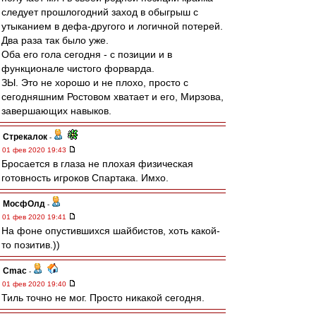
следует прошлогодний заход в обыгрыш с
утыканием в дефа-другого и логичной потерей.
Два раза так было уже.
Оба его гола сегодня - с позиции и в
функционале чистого форварда.
ЗЫ. Это не хорошо и не плохо, просто с
сегодняшним Ростовом хватает и его, Мирзова,
завершающих навыков.
Стрекалок
-
01 фев 2020 19:43
Бросается в глаза не плохая физическая
готовность игроков Спартака. Имхо.
МосфОлд
-
01 фев 2020 19:41
На фоне опустившихся шайбистов, хоть какой-
то позитив.))
Cmac
-
01 фев 2020 19:40
Тиль точно не мог. Просто никакой сегодня.