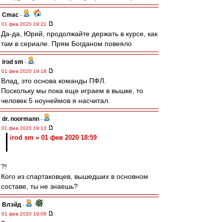
Cmac
-
01 фев 2020 19:21
Да-да, Юрий, продолжайте держать в курсе, как
там в сериале. Прям Богданом повеяло
irod sm
-
01 фев 2020 19:18
Влад, это основа команды ПФЛ.
Поскольку мы пока еще играем в вышке, то
человек 5 ноунеймов я насчитал.
dr. noormann
-
01 фев 2020 19:13
irod sm » 01 фев 2020 18:59
?!
Кого из спартаковцев, вышедших в основном
составе, ты не знаешь?
Влэйд
-
01 фев 2020 19:09