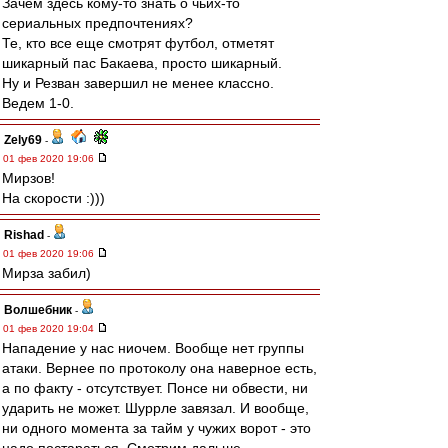
Зачем здесь кому-то знать о чьих-то
сериальных предпочтениях?
Те, кто все еще смотрят футбол, отметят
шикарный пас Бакаева, просто шикарный.
Ну и Резван завершил не менее классно.
Ведем 1-0.
Zely69
-
01 фев 2020 19:06
Мирзов!
На скорости :)))
Rishad
-
01 фев 2020 19:06
Мирза забил)
Волшебник
-
01 фев 2020 19:04
Нападение у нас ниочем. Вообще нет группы
атаки. Вернее по протоколу она наверное есть,
а по факту - отсутствует. Понсе ни обвести, ни
ударить не может. Шуррле завязал. И вообще,
ни одного момента за тайм у чужих ворот - это