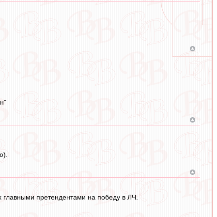
н"
ю).
их главными претендентами на победу в ЛЧ.