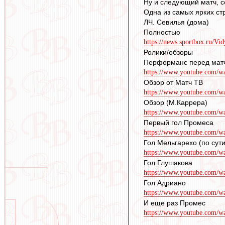
Ну и следующий матч, со
Одна из самых ярких ст
ЛЧ. Севилья (дома)
Полностью
https://news.sportbox.ru/Vid
Ролики/обзоры
Перформанс перед матч
https://www.youtube.com/
Обзор от Матч ТВ
https://www.youtube.com
Обзор (М.Каррера)
https://www.youtube.com/
Первый гол Промеса
https://www.youtube.com/w
Гол Мельгарехо (по сут
https://www.youtube.com
Гол Глушакова
https://www.youtube.com
Гол Адриано
https://www.youtube.com/
И еще раз Промес
https://www.youtube.com/