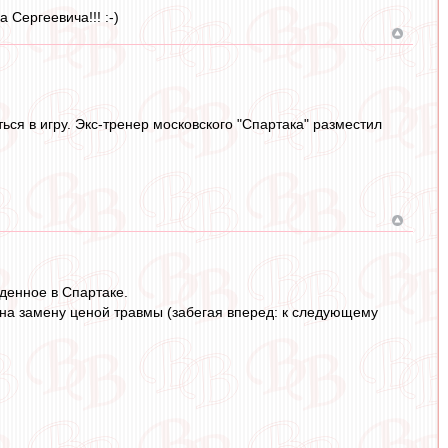
 Сергеевича!!! :-)
ся в игру. Экс-тренер московского "Спартака" разместил
денное в Спартаке.
а на замену ценой травмы (забегая вперед: к следующему