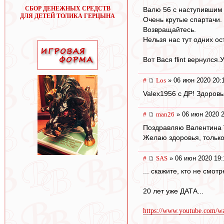
СБОР ДЕНЕЖНЫХ СРЕДСТВ
Валю 56 с наступившим
ДЛЯ ДЕТЕЙ ТОЛИКА ГЕРЦЫНА
Очень крутые спартачи.
Возвращайтесь.
Нельзя нас тут одних ос
Вот Вася flint вернулся.
#
Los
» 06 июн 2020 20:
Valex1956 с ДР! Здоровья
#
man26
» 06 июн 2020 2
Поздравляю Валентина
Желаю здоровья, только
#
SAS
» 06 июн 2020 19:
... скажите, кто не смот
20 лет уже ДАТА...
https://www.youtube.com/