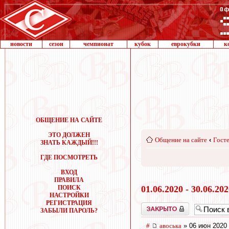
новости
сезон
чемпионат
кубок
еврокубки
к
ОБЩЕНИЕ НА САЙТЕ
ЭТО ДОЛЖЕН
Общение на сайте
‹
Госте
ЗНАТЬ КАЖДЫЙ!!!
ГДЕ ПОСМОТРЕТЬ
ВХОД
ПРАВИЛА
ПОИСК
01.06.2020 - 30.06.20
НАСТРОЙКИ
РЕГИСТРАЦИЯ
Закрыто
ЗАБЫЛИ ПАРОЛЬ?
#
авоська
» 06 июн 2020 