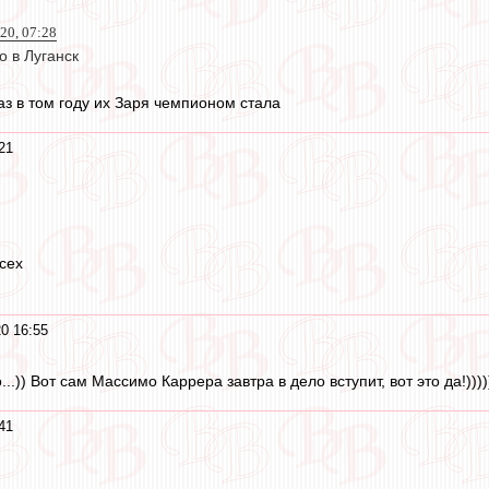
20, 07:28
о в Луганск
аз в том году их Заря чемпионом стала
21
Всех
0 16:55
..)) Вот сам Массимо Каррера завтра в дело вступит, вот это да!))))
41