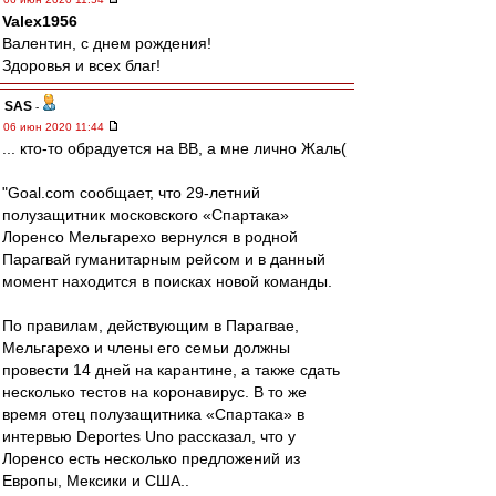
Valex1956
Валентин, с днем рождения!
Здоровья и всех благ!
SAS
-
06 июн 2020 11:44
... кто-то обрадуется на ВВ, а мне лично Жаль(
"Goal.com сообщает, что 29-летний
полузащитник московского «Спартака»
Лоренсо Мельгарехо вернулся в родной
Парагвай гуманитарным рейсом и в данный
момент находится в поисках новой команды.
По правилам, действующим в Парагвае,
Мельгарехо и члены его семьи должны
провести 14 дней на карантине, а также сдать
несколько тестов на коронавирус. В то же
время отец полузащитника «Спартака» в
интервью Deportes Uno рассказал, что у
Лоренсо есть несколько предложений из
Европы, Мексики и США..