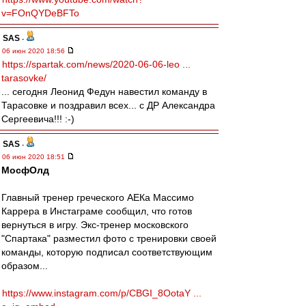
v=FOnQYDeBFTo
SAS
-
06 июн 2020 18:56
https://spartak.com/news/2020-06-06-leo ...
tarasovke/
... сегодня Леонид Федун навестил команду в
Тарасовке и поздравил всех... с ДР Александра
Сергеевича!!! :-)
SAS
-
06 июн 2020 18:51
МосфОлд
Главный тренер греческого АЕКа Массимо
Каррера в Инстаграме сообщил, что готов
вернуться в игру. Экс-тренер московского
"Спартака" разместил фото с тренировки своей
команды, которую подписал соответствующим
образом...
https://www.instagram.com/p/CBGI_8OotaY ...