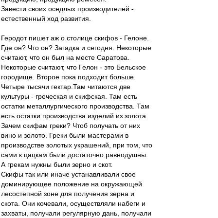
Завести своих оседлых производителей -
естественный ход развития.
Геродот пишет аж о столице скифов - Гелоне.
Где он? Что он? Загадка и сегодня. Некоторые
считают, что он был на месте Саратова.
Некоторые считают, что Гелон - это Бельское
городище. Второе пока подходит больше.
Четыре тысячи гектар.Там читаются две
культуры - греческая и скифская. Там есть
остатки металлургического производства. Там
есть остатки производства изделий из золота.
Зачем скифам греки? Чтоб получать от них
вино и золото. Греки были мастерами в
производстве золотых украшений, при том, что
сами к цацкам были достаточно равнодушны.
А грекам нужны были зерно и скот.
Скифы так или иначе устанавливали свое
доминирующее положение на окружающей
лесостепной зоне для получения зерна и
скота. Они кочевали, осуществляли набеги и
захваты, получали регулярную дань, получали