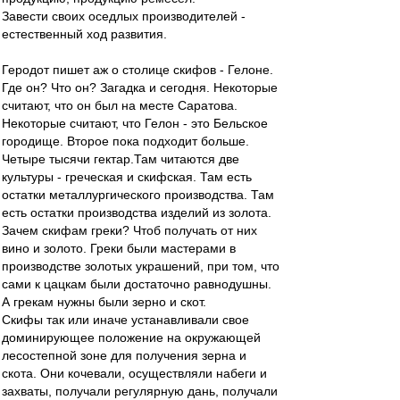
Завести своих оседлых производителей -
естественный ход развития.
Геродот пишет аж о столице скифов - Гелоне.
Где он? Что он? Загадка и сегодня. Некоторые
считают, что он был на месте Саратова.
Некоторые считают, что Гелон - это Бельское
городище. Второе пока подходит больше.
Четыре тысячи гектар.Там читаются две
культуры - греческая и скифская. Там есть
остатки металлургического производства. Там
есть остатки производства изделий из золота.
Зачем скифам греки? Чтоб получать от них
вино и золото. Греки были мастерами в
производстве золотых украшений, при том, что
сами к цацкам были достаточно равнодушны.
А грекам нужны были зерно и скот.
Скифы так или иначе устанавливали свое
доминирующее положение на окружающей
лесостепной зоне для получения зерна и
скота. Они кочевали, осуществляли набеги и
захваты, получали регулярную дань, получали