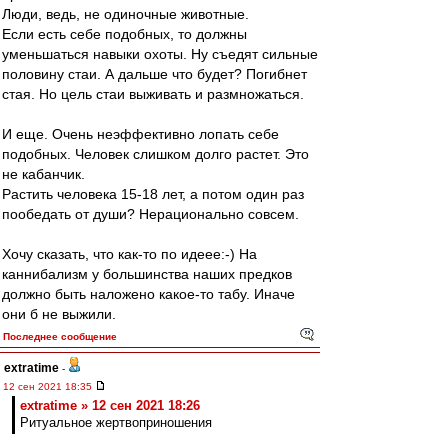
Люди, ведь, не одиночные животные.
Если есть себе подобных, то должны
уменьшаться навыки охоты. Ну съедят сильные
половину стаи. А дальше что будет? Погибнет
стая. Но цель стаи выживать и размножаться.
И еще. Очень неэффективно лопать себе
подобных. Человек слишком долго растет. Это
не кабанчик.
Растить человека 15-18 лет, а потом один раз
пообедать от души? Нерационально совсем.
Хочу сказать, что как-то по идеее:-) На
каннибализм у большинства наших предков
должно быть наложено какое-то табу. Иначе
они б не выжили.
Последнее сообщение
extratime
-
12 сен 2021 18:35
extratime » 12 сен 2021 18:26
Ритуальное жертвоприношения