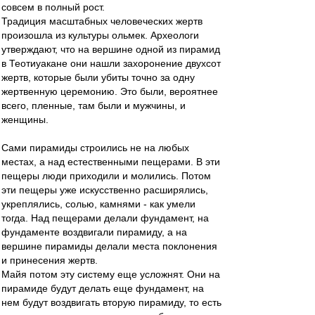
совсем в полный рост.
Традиция масштабных человеческих жертв
произошла из культуры ольмек. Археологи
утверждают, что на вершине одной из пирамид
в Теотиуакане они нашли захоронение двухсот
жертв, которые были убиты точно за одну
жертвенную церемонию. Это были, вероятнее
всего, пленные, там были и мужчины, и
женщины.
Сами пирамиды строились не на любых
местах, а над естественными пещерами. В эти
пещеры люди приходили и молились. Потом
эти пещеры уже искусственно расширялись,
укреплялись, солью, камнями - как умели
тогда. Над пещерами делали фундамент, на
фундаменте воздвигали пирамиду, а на
вершине пирамиды делали места поклонения
и принесения жертв.
Майя потом эту систему еще усложнят. Они на
пирамиде будут делать еще фундамент, на
нем будут воздвигать вторую пирамиду, то есть