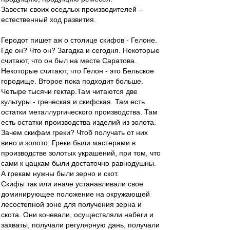
Завести своих оседлых производителей -
естественный ход развития.
Геродот пишет аж о столице скифов - Гелоне.
Где он? Что он? Загадка и сегодня. Некоторые
считают, что он был на месте Саратова.
Некоторые считают, что Гелон - это Бельское
городище. Второе пока подходит больше.
Четыре тысячи гектар.Там читаются две
культуры - греческая и скифская. Там есть
остатки металлургического производства. Там
есть остатки производства изделий из золота.
Зачем скифам греки? Чтоб получать от них
вино и золото. Греки были мастерами в
производстве золотых украшений, при том, что
сами к цацкам были достаточно равнодушны.
А грекам нужны были зерно и скот.
Скифы так или иначе устанавливали свое
доминирующее положение на окружающей
лесостепной зоне для получения зерна и
скота. Они кочевали, осуществляли набеги и
захваты, получали регулярную дань, получали