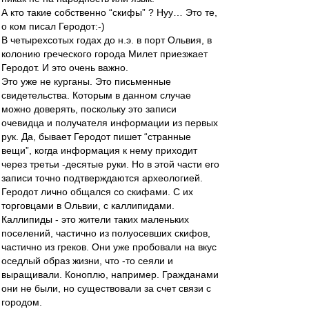
А кто такие собственно “скифы” ? Нуу… Это те,
о ком писал Геродот:-)
В четырехсотых годах до н.э. в порт Ольвия, в
колонию греческого города Милет приезжает
Геродот. И это очень важно.
Это уже не курганы. Это письменные
свидетельства. Которым в данном случае
можно доверять, поскольку это записи
очевидца и получателя информации из первых
рук. Да, бывает Геродот пишет “странные
вещи”, когда информация к нему приходит
через третьи -десятые руки. Но в этой части его
записи точно подтверждаются археологией.
Геродот лично общался со скифами. С их
торговцами в Ольвии, с каллипидами.
Каллипиды - это жители таких маленьких
поселений, частично из полуосевших скифов,
частично из греков. Они уже пробовали на вкус
оседлый образ жизни, что -то сеяли и
выращивали. Коноплю, например. Гражданами
они не были, но существовали за счет связи с
городом.