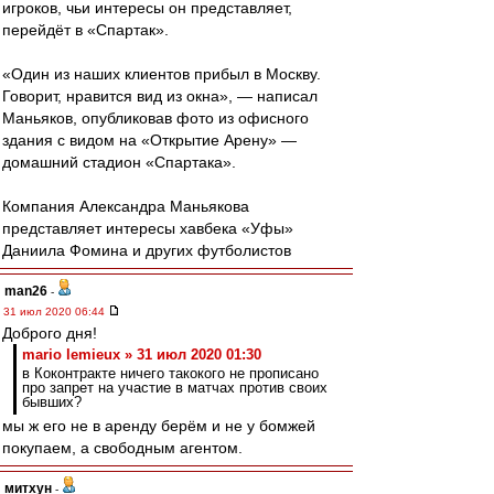
игроков, чьи интересы он представляет,
перейдёт в «Спартак».
«Один из наших клиентов прибыл в Москву.
Говорит, нравится вид из окна», — написал
Маньяков, опубликовав фото из офисного
здания с видом на «Открытие Арену» —
домашний стадион «Спартака».
Компания Александра Маньякова
представляет интересы хавбека «Уфы»
Даниила Фомина и других футболистов
man26
-
31 июл 2020 06:44
Доброго дня!
mario lemieux » 31 июл 2020 01:30
в Коконтракте ничего такокого не прописано
про запрет на участие в матчах против своих
бывших?
мы ж его не в аренду берём и не у бомжей
покупаем, а свободным агентом.
митхун
-