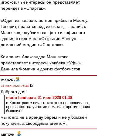
игроков, чьи интересы он представляет,
перейдёт в «Спартак».
«Один из наших клиентов прибыл в Москву.
Говорит, нравится вид из окна», — написал
Маньяков, опубликовав фото из офисного
здания с видом на «Открытие Арену» —
домашний стадион «Спартака».
Компания Александра Маньякова
представляет интересы хавбека «Уфы»
Даниила Фомина и других футболистов
man26
-
31 июл 2020 06:44
Доброго дня!
mario lemieux » 31 июл 2020 01:30
в Коконтракте ничего такокого не прописано
про запрет на участие в матчах против своих
бывших?
мы ж его не в аренду берём и не у бомжей
покупаем, а свободным агентом.
митхун
-