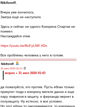
Nikiforoff
,
Вчера уже кончилось.
Завтра ещё не наступило.
Здесь и сейчас ни одного Кокорина Спартак не
поимел.
Наслаждайся этим.
https://youtu.be/BoFyLNR-XDs
Все проблемы человека у него в голове.
Nikiforoff
-
31 июл 2020 02:21
морон » 31 июл 2020 01:43
да пожалуйста, кто против. Пусть еблан только
прикупит тогда к кокорину мегеля данни и еще
пару ловренов в защиту, и фернандо вернет в
полузащиту. Ну естесно, я все условно.
Но этот еблан то омолаживается, то кокориных