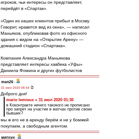
игроков, чьи интересы он представляет,
перейдёт в «Спартак».
«Один из наших клиентов прибыл в Москву.
Говорит, нравится вид из окна», — написал
Маньяков, опубликовав фото из офисного
здания с видом на «Открытие Арену» —
домашний стадион «Спартака».
Компания Александра Маньякова
представляет интересы хавбека «Уфы»
Даниила Фомина и других футболистов
man26
-
31 июл 2020 06:44
Доброго дня!
mario lemieux » 31 июл 2020 01:30
в Коконтракте ничего такокого не прописано
про запрет на участие в матчах против своих
бывших?
мы ж его не в аренду берём и не у бомжей
покупаем, а свободным агентом.
митхун
-