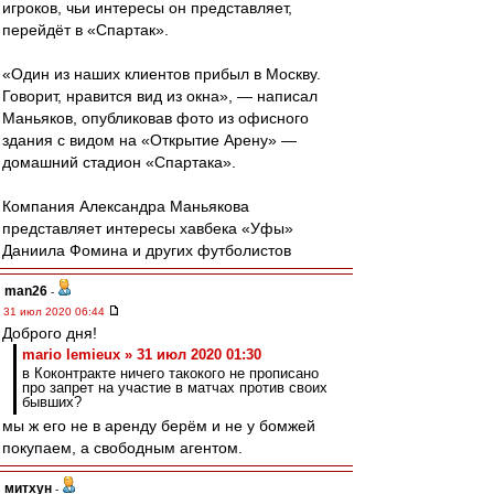
игроков, чьи интересы он представляет,
перейдёт в «Спартак».
«Один из наших клиентов прибыл в Москву.
Говорит, нравится вид из окна», — написал
Маньяков, опубликовав фото из офисного
здания с видом на «Открытие Арену» —
домашний стадион «Спартака».
Компания Александра Маньякова
представляет интересы хавбека «Уфы»
Даниила Фомина и других футболистов
man26
-
31 июл 2020 06:44
Доброго дня!
mario lemieux » 31 июл 2020 01:30
в Коконтракте ничего такокого не прописано
про запрет на участие в матчах против своих
бывших?
мы ж его не в аренду берём и не у бомжей
покупаем, а свободным агентом.
митхун
-