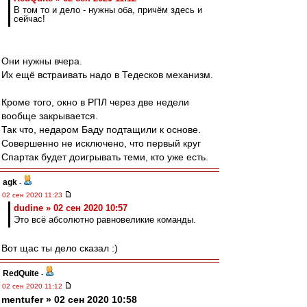
В том то и дело - нужны оба, причём здесь и
сейчас!
Они нужны вчера.
Их ещё встраивать надо в Тедесков механизм.
Кроме того, окно в РПЛ через две недели
вообще закрывается.
Так что, недаром Баду подтащили к основе.
Совершенно не исключено, что первый круг
Спартак будет доигрывать теми, кто уже есть.
agk
-
02 сен 2020 11:23
dudine » 02 сен 2020 10:57
Это всё абсолютно равновеликие команды.
Вот щас ты дело сказал :)
RedQuite
-
02 сен 2020 11:12
mentufer » 02 сен 2020 10:58