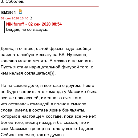
3. Соболев.
BM1964
-
02 сен 2020 10:40
Nikiforoff » 02 сен 2020 08:54
Богдан, не соглашусь.
Денис, я считаю, с этой фразы надо вообще
начинать любую мессагу на ВВ. Ну имена,
конечно можно менять. А можно и не менять.
Пусть я стану нарицательной фигурой того, с
кем нельзя соглашаться))).
Но на самом деле, я все-таки о другом. Никто
не будет спорить, что команда у Массимо была
все же поклассней, именно за счет того,
что оставаясь командой в полном смысле
слова, имела в составе яркие брильянты,
которых в настоящем составе, пока все же нет.
Более того, месяц назад, я бы сказал, что и
сам Массммо тренер на голову выше Тедеско.
Сейчас, конечно, так не думаю.