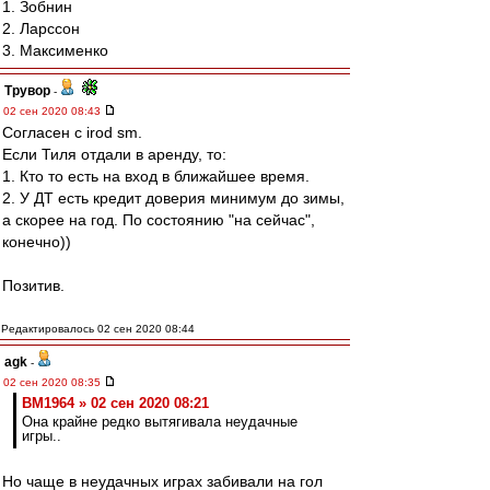
1. Зобнин
2. Ларссон
3. Максименко
Трувор
-
02 сен 2020 08:43
Согласен с irod sm.
Если Тиля отдали в аренду, то:
1. Кто то есть на вход в ближайшее время.
2. У ДТ есть кредит доверия минимум до зимы,
а скорее на год. По состоянию "на сейчас",
конечно))
Позитив.
Редактировалось 02 сен 2020 08:44
agk
-
02 сен 2020 08:35
BM1964 » 02 сен 2020 08:21
Она крайне редко вытягивала неудачные
игры..
Но чаще в неудачных играх забивали на гол