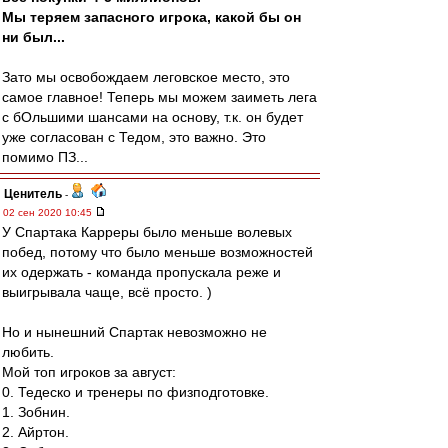
Мы теряем запасного игрока, какой бы он
ни был...
Зато мы освобождаем леговское место, это
самое главное! Теперь мы можем заиметь лега
с бОльшими шансами на основу, т.к. он будет
уже согласован с Тедом, это важно. Это
помимо ПЗ...
Ценитель
-
02 сен 2020 10:45
У Спартака Карреры было меньше волевых
побед, потому что было меньше возможностей
их одержать - команда пропускала реже и
выигрывала чаще, всё просто. )
Но и нынешний Спартак невозможно не
любить.
Мой топ игроков за август:
0. Тедеско и тренеры по физподготовке.
1. Зобнин.
2. Айртон.