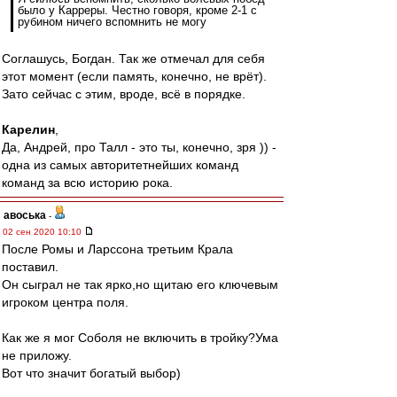
было у Карреры. Честно говоря, кроме 2-1 с
рубином ничего вспомнить не могу
Соглашусь, Богдан. Так же отмечал для себя
этот момент (если память, конечно, не врёт).
Зато сейчас с этим, вроде, всё в порядке.
Карелин
,
Да, Андрей, про Талл - это ты, конечно, зря )) -
одна из самых авторитетнейших команд
команд за всю историю рока.
авоська
-
02 сен 2020 10:10
После Ромы и Ларссона третьим Крала
поставил.
Он сыграл не так ярко,но щитаю его ключевым
игроком центра поля.
Как же я мог Соболя не включить в тройку?Ума
не приложу.
Вот что значит богатый выбор)