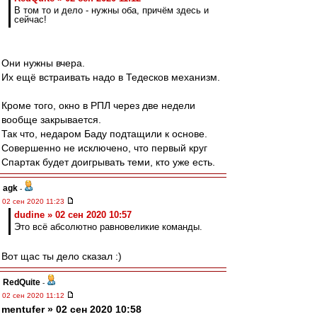
В том то и дело - нужны оба, причём здесь и
сейчас!
Они нужны вчера.
Их ещё встраивать надо в Тедесков механизм.
Кроме того, окно в РПЛ через две недели
вообще закрывается.
Так что, недаром Баду подтащили к основе.
Совершенно не исключено, что первый круг
Спартак будет доигрывать теми, кто уже есть.
agk
-
02 сен 2020 11:23
dudine » 02 сен 2020 10:57
Это всё абсолютно равновеликие команды.
Вот щас ты дело сказал :)
RedQuite
-
02 сен 2020 11:12
mentufer » 02 сен 2020 10:58