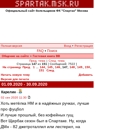
Официальный сайт болельщиков ФК "Спартак" Москва
Полная версия
Вход
•
Регистрация
FAQ
•
Поиск
Общение на сайте
Гостевая книга ВВ
»
Пред. тема
|
След. тема
Страница
147
из
151
[ Сообщений: 7522 ]
На страницу
Пред.
1
...
144
,
145
,
146
,
147
,
148
,
149
,
150
,
151
След.
Начать новую тему
Добавить
Версия для печати
01.09.2020 - 30.09.2020
Карелин
-
02 сен 2020 11:30
Хоть метёлка НМ и в надёжных ручках, лучше
про фуцбол
И лучше прошлый, без кофейных гущ
Вот Щербак сезон был в Спартаке. Ну, когда
ДМн - 82 джетроталлил или лестерил, на