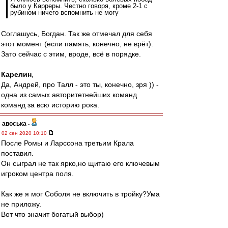
было у Карреры. Честно говоря, кроме 2-1 с
рубином ничего вспомнить не могу
Соглашусь, Богдан. Так же отмечал для себя
этот момент (если память, конечно, не врёт).
Зато сейчас с этим, вроде, всё в порядке.
Карелин
,
Да, Андрей, про Талл - это ты, конечно, зря )) -
одна из самых авторитетнейших команд
команд за всю историю рока.
авоська
-
02 сен 2020 10:10
После Ромы и Ларссона третьим Крала
поставил.
Он сыграл не так ярко,но щитаю его ключевым
игроком центра поля.
Как же я мог Соболя не включить в тройку?Ума
не приложу.
Вот что значит богатый выбор)