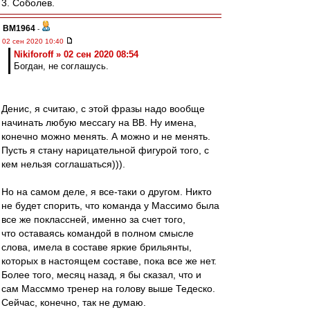
3. Соболев.
BM1964
-
02 сен 2020 10:40
Nikiforoff » 02 сен 2020 08:54
Богдан, не соглашусь.
Денис, я считаю, с этой фразы надо вообще
начинать любую мессагу на ВВ. Ну имена,
конечно можно менять. А можно и не менять.
Пусть я стану нарицательной фигурой того, с
кем нельзя соглашаться))).
Но на самом деле, я все-таки о другом. Никто
не будет спорить, что команда у Массимо была
все же поклассней, именно за счет того,
что оставаясь командой в полном смысле
слова, имела в составе яркие брильянты,
которых в настоящем составе, пока все же нет.
Более того, месяц назад, я бы сказал, что и
сам Массммо тренер на голову выше Тедеско.
Сейчас, конечно, так не думаю.