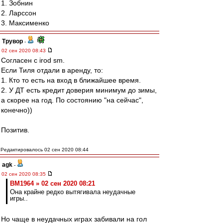
1. Зобнин
2. Ларссон
3. Максименко
Трувор
-
02 сен 2020 08:43
Согласен с irod sm.
Если Тиля отдали в аренду, то:
1. Кто то есть на вход в ближайшее время.
2. У ДТ есть кредит доверия минимум до зимы,
а скорее на год. По состоянию "на сейчас",
конечно))
Позитив.
Редактировалось 02 сен 2020 08:44
agk
-
02 сен 2020 08:35
BM1964 » 02 сен 2020 08:21
Она крайне редко вытягивала неудачные
игры..
Но чаще в неудачных играх забивали на гол