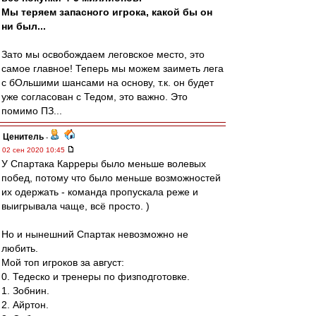
Мы теряем запасного игрока, какой бы он
ни был...
Зато мы освобождаем леговское место, это
самое главное! Теперь мы можем заиметь лега
с бОльшими шансами на основу, т.к. он будет
уже согласован с Тедом, это важно. Это
помимо ПЗ...
Ценитель
-
02 сен 2020 10:45
У Спартака Карреры было меньше волевых
побед, потому что было меньше возможностей
их одержать - команда пропускала реже и
выигрывала чаще, всё просто. )
Но и нынешний Спартак невозможно не
любить.
Мой топ игроков за август:
0. Тедеско и тренеры по физподготовке.
1. Зобнин.
2. Айртон.