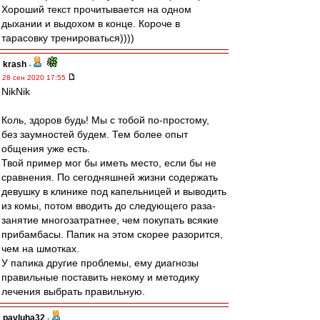
Хороший текст прочитывается на одном
дыхании и выдохом в конце. Короче в
тарасовку тренироваться))))
krash
-
28 сен 2020 17:55
NikNik
Коль, здоров будь! Мы с тобой по-простому,
без заумностей будем. Тем более опыт
общения уже есть.
Твой пример мог бы иметь место, если бы не
сравнения. По сегодняшней жизни содержать
девушку в клинике под капельницей и выводить
из комы, потом вводить до следующего раза-
занятие многозатратнее, чем покупать всякие
прибамбасы. Папик на этом скорее разорится,
чем на шмотках.
У папика другие проблемы, ему диагнозы
правильные поставить некому и методику
лечения выбрать правильную.
pavluha32
-