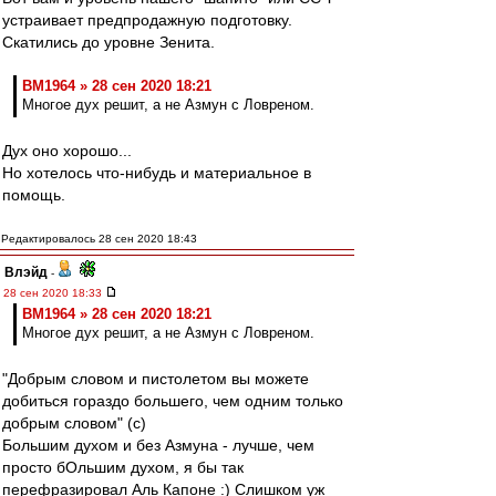
устраивает предпродажную подготовку.
Скатились до уровне Зенита.
BM1964 » 28 сен 2020 18:21
Многое дух решит, а не Азмун с Ловреном.
Дух оно хорошо...
Но хотелось что-нибудь и материальное в
помощь.
Редактировалось 28 сен 2020 18:43
Влэйд
-
28 сен 2020 18:33
BM1964 » 28 сен 2020 18:21
Многое дух решит, а не Азмун с Ловреном.
"Добрым словом и пистолетом вы можете
добиться гораздо большего, чем одним только
добрым словом" (с)
Большим духом и без Азмуна - лучше, чем
просто бОльшим духом, я бы так
перефразировал Аль Капоне :) Слишком уж