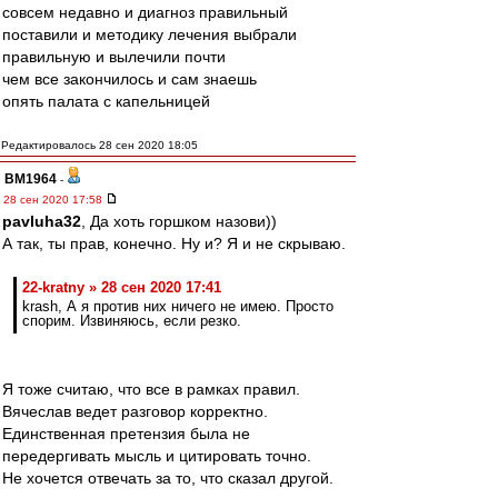
совсем недавно и диагноз правильный
поставили и методику лечения выбрали
правильную и вылечили почти
чем все закончилось и сам знаешь
опять палата с капельницей
Редактировалось 28 сен 2020 18:05
BM1964
-
28 сен 2020 17:58
pavluha32
, Да хоть горшком назови))
А так, ты прав, конечно. Ну и? Я и не скрываю.
22-kratny » 28 сен 2020 17:41
krash, А я против них ничего не имею. Просто
спорим. Извиняюсь, если резко.
Я тоже считаю, что все в рамках правил.
Вячеслав ведет разговор корректно.
Единственная претензия была не
передергивать мысль и цитировать точно.
Не хочется отвечать за то, что сказал другой.