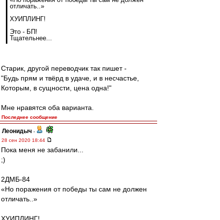
отличать..»
ХУИПЛИНГ!
Это - БП!
Тщательнее...
Старик, другой переводчик так пишет -
"Будь прям и твёрд в удаче, и в несчастье,
Которым, в сущности, цена одна!"
Мне нравятся оба варианта.
Последнее сообщение
Леонидыч
-
28 сен 2020 18:44
Пока меня не забанили...
;)
2ДМБ-84
«Но поражения от победы ты сам не должен
отличать..»
ХУИПЛИНГ!