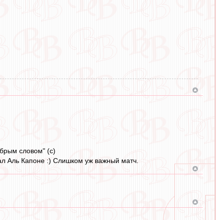
брым словом" (с)
л Аль Капоне :) Слишком уж важный матч.