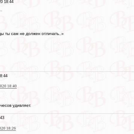
20 18:44
.
ы ты сам не должен отличать..»
8:44
2020 18:40
чесов удивляет.
:43
020 18:26