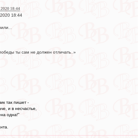
 2020 18:44
 2020 18:44
или...
победы ты сам не должен отличать..»
ик так пишет -
че, и в несчастье,
на одна!"
нта.