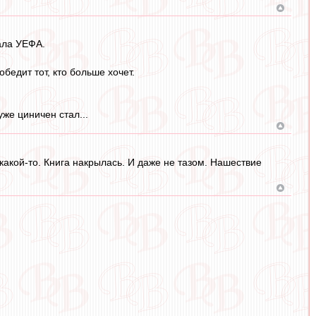
ала УЕФА.
бедит тот, кто больше хочет.
уже циничен стал...
какой-то. Книга накрылась. И даже не тазом. Нашествие