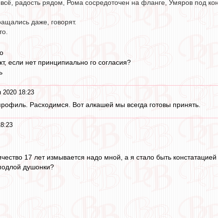
и всё, радость рядом, Рома сосредоточен на фланге, Умяров под ко
бращались даже, говорят.
то.
о
кт, если нет принципиально го согласия?
ь
 2020 18:23
рофиль. Расходимся. Вот алкашей мы всегда готовы принять.
18:23
чество 17 лет измывается надо мной, а я стало быть констатацие
 подлой душонки?