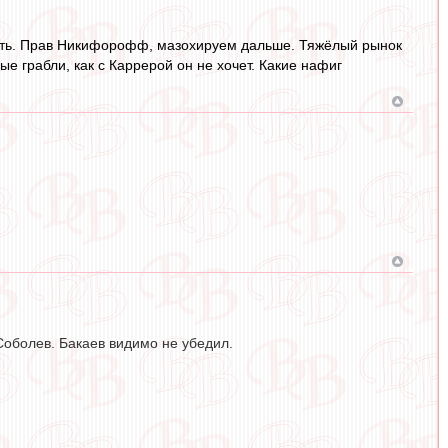
ждать. Прав Никифорофф, мазохируем дальше. Тяжёлый рынок
ые грабли, как с Каррерой он не хочет. Какие нафиг
Соболев. Бакаев видимо не убедил.