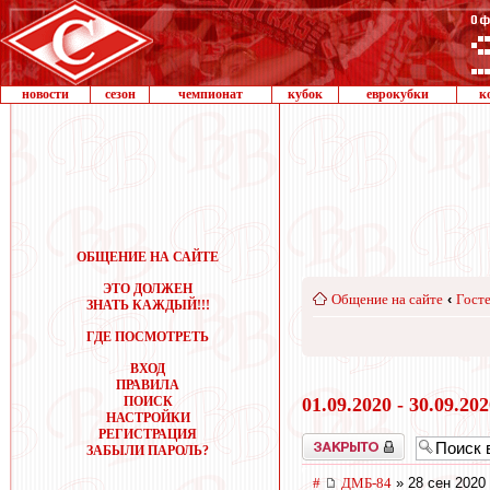
новости
сезон
чемпионат
кубок
еврокубки
к
ОБЩЕНИЕ НА САЙТЕ
ЭТО ДОЛЖЕН
Общение на сайте
‹
Госте
ЗНАТЬ КАЖДЫЙ!!!
ГДЕ ПОСМОТРЕТЬ
ВХОД
ПРАВИЛА
ПОИСК
01.09.2020 - 30.09.20
НАСТРОЙКИ
РЕГИСТРАЦИЯ
Закрыто
ЗАБЫЛИ ПАРОЛЬ?
#
ДМБ-84
» 28 сен 2020 