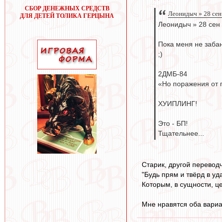
СБОР ДЕНЕЖНЫХ СРЕДСТВ
Леонидыч » 28 сен
ДЛЯ ДЕТЕЙ ТОЛИКА ГЕРЦЫНА
Леонидыч » 28 сен
Пока меня не забан
;)
2ДМБ-84
«Но поражения от 
ХУИПЛИНГ!
Это - БП!
Тщательнее...
Старик, другой переводч
"Будь прям и твёрд в уда
Которым, в сущности, це
Мне нравятся оба вариа