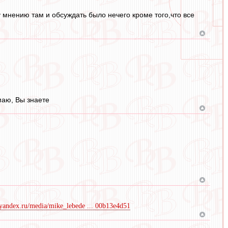
мнению там и обсуждать было нечего кроме того,что все
маю, Вы знаете
n.yandex.ru/media/mike_lebede ... 00b13e4d51