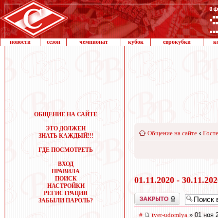
новости
сезон
чемпионат
кубок
еврокубки
к
ОБЩЕНИЕ НА САЙТЕ
ЭТО ДОЛЖЕН
Общение на сайте
‹
Госте
ЗНАТЬ КАЖДЫЙ!!!
ГДЕ ПОСМОТРЕТЬ
ВХОД
ПРАВИЛА
ПОИСК
01.11.2020 - 30.11.20
НАСТРОЙКИ
РЕГИСТРАЦИЯ
Закрыто
ЗАБЫЛИ ПАРОЛЬ?
#
tver-udomlya
» 01 ноя 