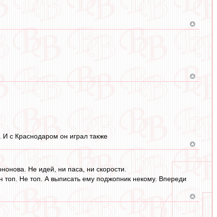
л. И с Краснодаром он играл также
онова. Не идей, ни паса, ни скорости.
н топ. Не топ. А выписать ему поджопник некому. Впереди