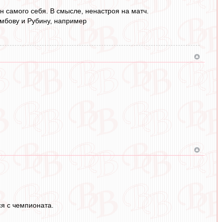
н самого себя. В смысле, ненастроя на матч.
амбову и Рубину, например
ся с чемпионата.