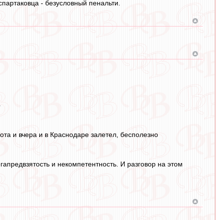
спартаковца - безусловный пенальти.
.
ота и вчера и в Краснодаре залетел, бесполезно
егапредвзятость и некомпетентность. И разговор на этом