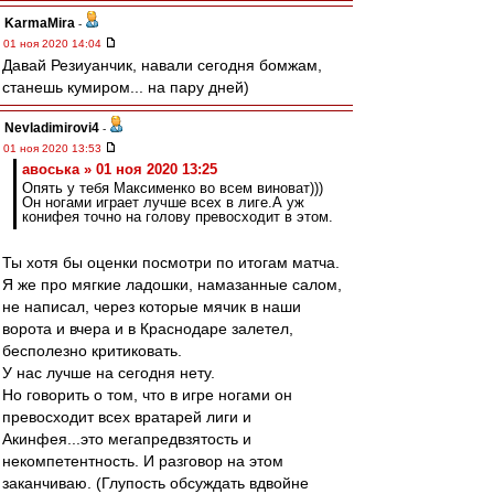
KarmaMira
-
01 ноя 2020 14:04
Давай Резиуанчик, навали сегодня бомжам,
станешь кумиром... на пару дней)
Nevladimirovi4
-
01 ноя 2020 13:53
авоська » 01 ноя 2020 13:25
Опять у тебя Максименко во всем виноват)))
Он ногами играет лучше всех в лиге.А уж
конифея точно на голову превосходит в этом.
Ты хотя бы оценки посмотри по итогам матча.
Я же про мягкие ладошки, намазанные салом,
не написал, через которые мячик в наши
ворота и вчера и в Краснодаре залетел,
бесполезно критиковать.
У нас лучше на сегодня нету.
Но говорить о том, что в игре ногами он
превосходит всех вратарей лиги и
Акинфея...это мегапредвзятость и
некомпетентность. И разговор на этом
заканчиваю. (Глупость обсуждать вдвойне