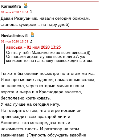
KarmaMira
-
01 ноя 2020 14:04
Давай Резиуанчик, навали сегодня бомжам,
станешь кумиром... на пару дней)
Nevladimirovi4
-
01 ноя 2020 13:53
авоська » 01 ноя 2020 13:25
Опять у тебя Максименко во всем виноват)))
Он ногами играет лучше всех в лиге.А уж
конифея точно на голову превосходит в этом.
Ты хотя бы оценки посмотри по итогам матча.
Я же про мягкие ладошки, намазанные салом,
не написал, через которые мячик в наши
ворота и вчера и в Краснодаре залетел,
бесполезно критиковать.
У нас лучше на сегодня нету.
Но говорить о том, что в игре ногами он
превосходит всех вратарей лиги и
Акинфея...это мегапредвзятость и
некомпетентность. И разговор на этом
заканчиваю. (Глупость обсуждать вдвойне