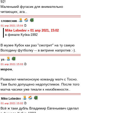
92!
Маленький фугасик для внимательно
читающих, ага..
словесник
-
01 апр 2021 15:04
Mike Lebedev » 01 апр 2021, 15:02
в финале Кубка-1992
В музее Кубок как раз "смотрит" на ту самую
Володину футболку -- в витрине напротив :-).
ys
-
01 апр 2021 15:03
морон
,
Развалил чемпионскую команду матч с Тосно.
Там было допущено недопустимое. После того
матча часики уже тикали к неизбежности..
Mike Lebedev
-
01 апр 2021 15:02
Всё ж таки дубль Владимир Евгеньевич сделал