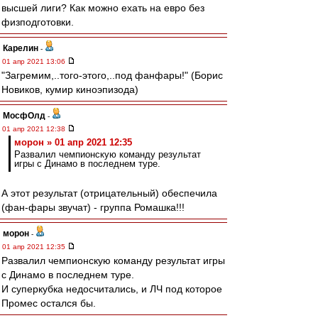
высшей лиги? Как можно ехать на евро без
физподготовки.
Карелин
-
01 апр 2021 13:06
"Загремим,..того-этого,..под фанфары!" (Борис
Новиков, кумир киноэпизода)
МосфОлд
-
01 апр 2021 12:38
морон » 01 апр 2021 12:35
Развалил чемпионскую команду результат
игры с Динамо в последнем туре.
А этот результат (отрицательный) обеспечила
(фан-фары звучат) - группа Ромашка!!!
морон
-
01 апр 2021 12:35
Развалил чемпионскую команду результат игры
с Динамо в последнем туре.
И суперкубка недосчитались, и ЛЧ под которое
Промес остался бы.