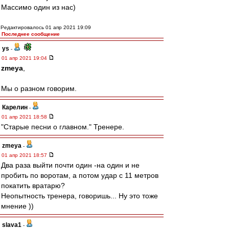
Массимо один из нас)
Редактировалось 01 апр 2021 19:09
Последнее сообщение
ys
-
01 апр 2021 19:04
zmeya
,
Мы о разном говорим.
Карелин
-
01 апр 2021 18:58
"Старые песни о главном." Тренере.
zmeya
-
01 апр 2021 18:57
Два раза выйти почти один -на один и не
пробить по воротам, а потом удар с 11 метров
покатить вратарю?
Неопытность тренера, говоришь... Ну это тоже
мнение ))
slava1
-