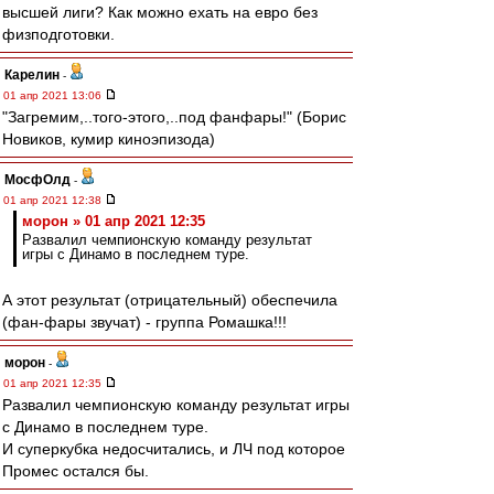
высшей лиги? Как можно ехать на евро без
физподготовки.
Карелин
-
01 апр 2021 13:06
"Загремим,..того-этого,..под фанфары!" (Борис
Новиков, кумир киноэпизода)
МосфОлд
-
01 апр 2021 12:38
морон » 01 апр 2021 12:35
Развалил чемпионскую команду результат
игры с Динамо в последнем туре.
А этот результат (отрицательный) обеспечила
(фан-фары звучат) - группа Ромашка!!!
морон
-
01 апр 2021 12:35
Развалил чемпионскую команду результат игры
с Динамо в последнем туре.
И суперкубка недосчитались, и ЛЧ под которое
Промес остался бы.