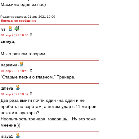
Массимо один из нас)
Редактировалось 01 апр 2021 19:09
Последнее сообщение
ys
-
01 апр 2021 19:04
zmeya
,
Мы о разном говорим.
Карелин
-
01 апр 2021 18:58
"Старые песни о главном." Тренере.
zmeya
-
01 апр 2021 18:57
Два раза выйти почти один -на один и не
пробить по воротам, а потом удар с 11 метров
покатить вратарю?
Неопытность тренера, говоришь... Ну это тоже
мнение ))
slava1
-