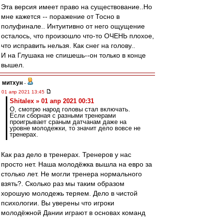
Эта версия имеет право на существование..Но
мне кажется -- поражение от Тосно в
полуфинале.. Интуитивно от него ощущение
осталось, что произошло что-то ОЧЕНЬ плохое,
что исправить нельзя. Как снег на голову..
И на Глушака не спишешь--он только в конце
вышел.
митхун
-
01 апр 2021 13:45
Shitalex » 01 апр 2021 00:31
О, смотрю народ головы стал включать.
Если сборная с разными тренерами
проигрывает сраным датчанам даже на
уровне молодежки, то значит дело вовсе не
тренерах.
Как раз дело в тренерах. Тренеров у нас
просто нет. Наша молодёжка вышла на евро за
столько лет. Не могли тренера нормального
взять?. Сколько раз мы таким образом
хорошую молодежь теряем. Дело в чистой
психологии. Вы уверены что игроки
молодёжной Дании играют в основах команд