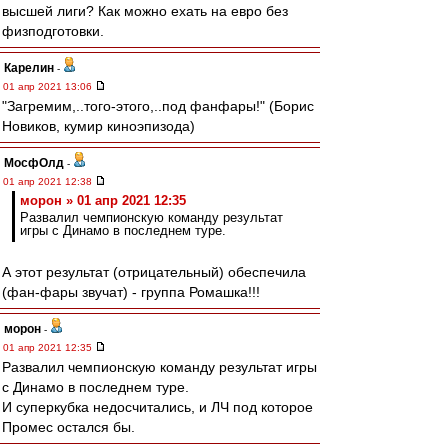
высшей лиги? Как можно ехать на евро без
физподготовки.
Карелин
-
01 апр 2021 13:06
"Загремим,..того-этого,..под фанфары!" (Борис
Новиков, кумир киноэпизода)
МосфОлд
-
01 апр 2021 12:38
морон » 01 апр 2021 12:35
Развалил чемпионскую команду результат
игры с Динамо в последнем туре.
А этот результат (отрицательный) обеспечила
(фан-фары звучат) - группа Ромашка!!!
морон
-
01 апр 2021 12:35
Развалил чемпионскую команду результат игры
с Динамо в последнем туре.
И суперкубка недосчитались, и ЛЧ под которое
Промес остался бы.