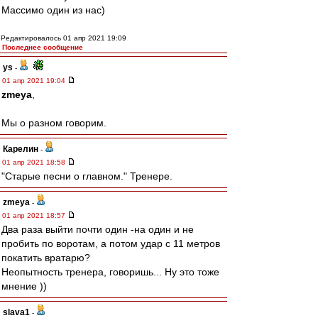
Массимо один из нас)
Редактировалось 01 апр 2021 19:09
Последнее сообщение
ys
-
01 апр 2021 19:04
zmeya
,
Мы о разном говорим.
Карелин
-
01 апр 2021 18:58
"Старые песни о главном." Тренере.
zmeya
-
01 апр 2021 18:57
Два раза выйти почти один -на один и не
пробить по воротам, а потом удар с 11 метров
покатить вратарю?
Неопытность тренера, говоришь... Ну это тоже
мнение ))
slava1
-