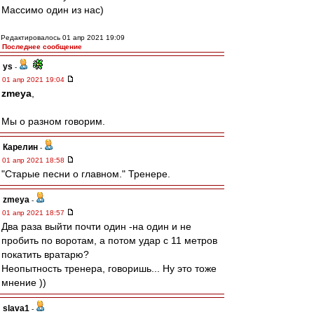
Массимо один из нас)
Редактировалось 01 апр 2021 19:09
Последнее сообщение
ys
-
01 апр 2021 19:04
zmeya
,
Мы о разном говорим.
Карелин
-
01 апр 2021 18:58
"Старые песни о главном." Тренере.
zmeya
-
01 апр 2021 18:57
Два раза выйти почти один -на один и не
пробить по воротам, а потом удар с 11 метров
покатить вратарю?
Неопытность тренера, говоришь... Ну это тоже
мнение ))
slava1
-