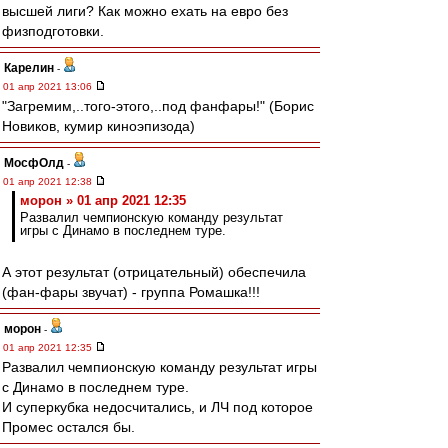
высшей лиги? Как можно ехать на евро без
физподготовки.
Карелин
-
01 апр 2021 13:06
"Загремим,..того-этого,..под фанфары!" (Борис
Новиков, кумир киноэпизода)
МосфОлд
-
01 апр 2021 12:38
морон » 01 апр 2021 12:35
Развалил чемпионскую команду результат
игры с Динамо в последнем туре.
А этот результат (отрицательный) обеспечила
(фан-фары звучат) - группа Ромашка!!!
морон
-
01 апр 2021 12:35
Развалил чемпионскую команду результат игры
с Динамо в последнем туре.
И суперкубка недосчитались, и ЛЧ под которое
Промес остался бы.