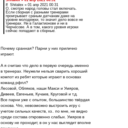
# Shitalex » 01 апр 2021 00:31
О, смотрю народ головы стал включать.
Если сборная с разными тренерами
проигрывает сраным датчанам даже на
уровне молодежки, то значит дело вовсе не
тренерах. Ни в Галактионове и ни в
Черчесове. А в том, какого уровня игроки
сейчас попадают в сборные.
Почему сранная? Парни у них прилично
играют.
А я считаю что дело в первую очередь именно
в тренерах. Неужели нельзя сварить хороший
компот из ребят которые играют в основах
команд рфпл?
Лесовой, Обляков, наши Макси и Умяров,
Дивеев, Евгеньев, Кучаев, Круговой и т.д.
Все парни уже с опытом, большинство твёрдая
основа. Что, невозможно выстроить игру с
учетом сильных качеств, хз.. по мне, не видно
среди состава откровенно слабых. Умяров в
основу не проходит, в он у нас выглядит вполне