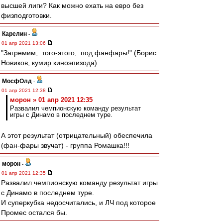
высшей лиги? Как можно ехать на евро без
физподготовки.
Карелин
-
01 апр 2021 13:06
"Загремим,..того-этого,..под фанфары!" (Борис
Новиков, кумир киноэпизода)
МосфОлд
-
01 апр 2021 12:38
морон » 01 апр 2021 12:35
Развалил чемпионскую команду результат
игры с Динамо в последнем туре.
А этот результат (отрицательный) обеспечила
(фан-фары звучат) - группа Ромашка!!!
морон
-
01 апр 2021 12:35
Развалил чемпионскую команду результат игры
с Динамо в последнем туре.
И суперкубка недосчитались, и ЛЧ под которое
Промес остался бы.