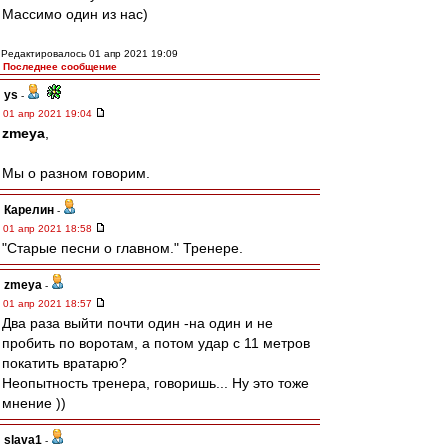
Массимо один из нас)
Редактировалось 01 апр 2021 19:09
Последнее сообщение
ys
-
01 апр 2021 19:04
zmeya
,
Мы о разном говорим.
Карелин
-
01 апр 2021 18:58
"Старые песни о главном." Тренере.
zmeya
-
01 апр 2021 18:57
Два раза выйти почти один -на один и не
пробить по воротам, а потом удар с 11 метров
покатить вратарю?
Неопытность тренера, говоришь... Ну это тоже
мнение ))
slava1
-