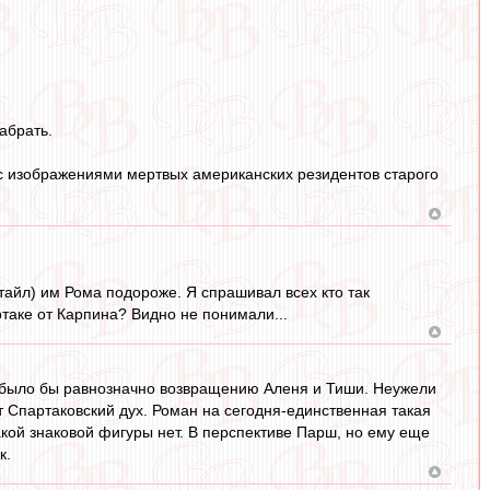
абрать.
с изображениями мертвых американских резидентов старого
айл) им Рома подороже. Я спрашивал всех кто так
ртаке от Карпина? Видно не понимали...
ня было бы равнозначно возвращению Аленя и Тиши. Неужели
ут Спартаковский дух. Роман на сегодня-единственная такая
такой знаковой фигуры нет. В перспективе Парш, но ему еще
к.