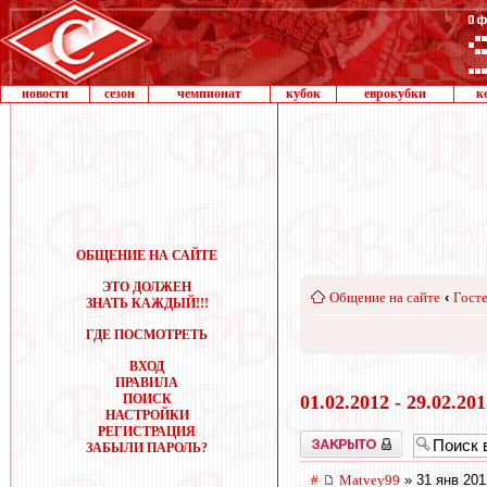
новости
сезон
чемпионат
кубок
еврокубки
к
ОБЩЕНИЕ НА САЙТЕ
ЭТО ДОЛЖЕН
Общение на сайте
‹
Госте
ЗНАТЬ КАЖДЫЙ!!!
ГДЕ ПОСМОТРЕТЬ
ВХОД
ПРАВИЛА
ПОИСК
01.02.2012 - 29.02.20
НАСТРОЙКИ
РЕГИСТРАЦИЯ
Закрыто
ЗАБЫЛИ ПАРОЛЬ?
#
Matvey99
» 31 янв 201