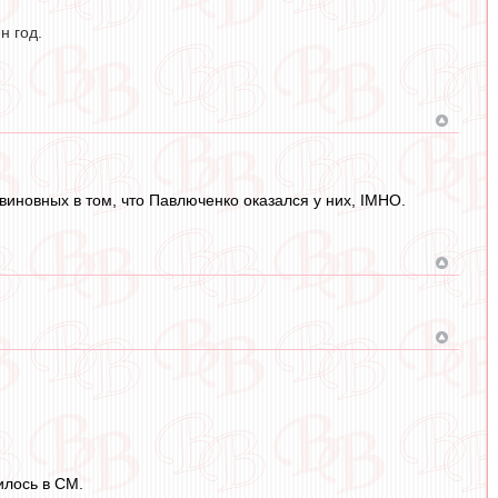
н год.
виновных в том, что Павлюченко оказался у них, IMHO.
жилось в СМ.