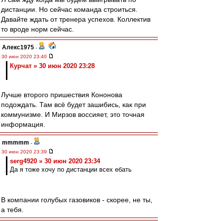
дистанции. Но сейчас команда строиться.
Давайте ждать от тренера успехов. Коллектив
то вроде норм сейчас.
Алекс1975
-
30 июн 2020 23:40
Курчат » 30 июн 2020 23:28
Лучше второго пришествия Кононова
подождать. Там всё будет зашибись, как при
коммунизме. И Мирзов воссияет, это точная
информация.
mmmmm
-
30 июн 2020 23:39
serg4920 » 30 июн 2020 23:34
Да я тоже хочу по дистанции всех ебать
В компании голубых газовиков - скорее, не ты,
а тебя.