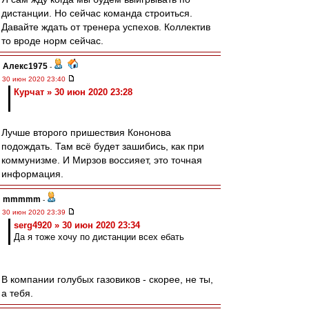
дистанции. Но сейчас команда строиться.
Давайте ждать от тренера успехов. Коллектив
то вроде норм сейчас.
Алекс1975
-
30 июн 2020 23:40
Курчат » 30 июн 2020 23:28
Лучше второго пришествия Кононова
подождать. Там всё будет зашибись, как при
коммунизме. И Мирзов воссияет, это точная
информация.
mmmmm
-
30 июн 2020 23:39
serg4920 » 30 июн 2020 23:34
Да я тоже хочу по дистанции всех ебать
В компании голубых газовиков - скорее, не ты,
а тебя.