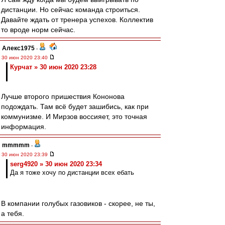
дистанции. Но сейчас команда строиться.
Давайте ждать от тренера успехов. Коллектив
то вроде норм сейчас.
Алекс1975
-
30 июн 2020 23:40
Курчат » 30 июн 2020 23:28
Лучше второго пришествия Кононова
подождать. Там всё будет зашибись, как при
коммунизме. И Мирзов воссияет, это точная
информация.
mmmmm
-
30 июн 2020 23:39
serg4920 » 30 июн 2020 23:34
Да я тоже хочу по дистанции всех ебать
В компании голубых газовиков - скорее, не ты,
а тебя.