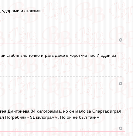
и, ударами и атаками.
нии стабильно точно играть даже в короткий пас.И один из
ргея Дмитриева 84 килограмма, но он мало за Спартак играл
вел Погребняк - 91 килограмм. Но он не был таким