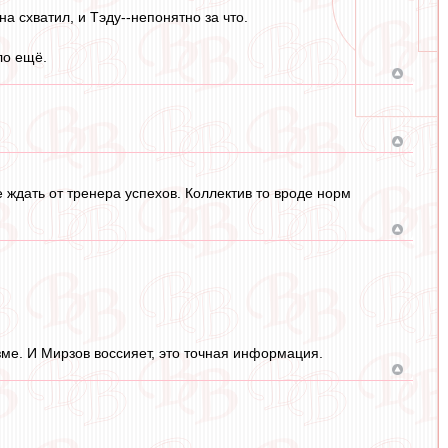
а схватил, и Тэду--непонятно за что.
ло ещё.
 ждать от тренера успехов. Коллектив то вроде норм
зме. И Мирзов воссияет, это точная информация.