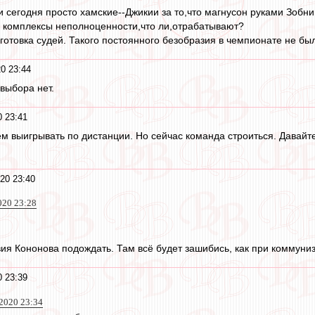
сегодня просто хамские--Джикии за то,что магнусон руками Зобнин
и комплексы неполноценности,что ли,отрабатывают?
готовка судей. Такого постоянного безобразия в чемпионате не бы
0 23:44
 выбора нет.
 23:41
ем выигрывать по дистанции. Но сейчас команда строиться. Давайте
20 23:40
020 23:28
ия Кононова подождать. Там всё будет зашибись, как при коммуни
 23:39
 2020 23:34