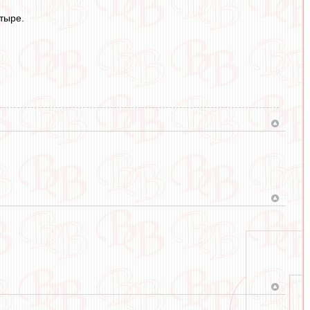
тыре.