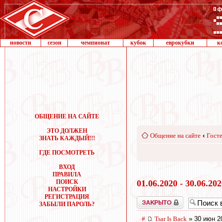
новости
сезон
чемпионат
кубок
еврокубки
к
ОБЩЕНИЕ НА САЙТЕ
ЭТО ДОЛЖЕН
Общение на сайте
‹
Госте
ЗНАТЬ КАЖДЫЙ!!!
ГДЕ ПОСМОТРЕТЬ
ВХОД
ПРАВИЛА
ПОИСК
01.06.2020 - 30.06.20
НАСТРОЙКИ
РЕГИСТРАЦИЯ
Закрыто
ЗАБЫЛИ ПАРОЛЬ?
#
Tsar Is Back
» 30 июн 2