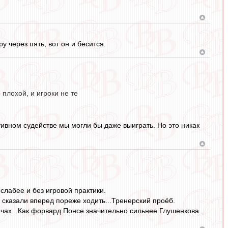
ру через пять, вот он и бесится.
 плохой, и игроки не те
тивном судействе мы могли бы даже выиграть. Но это никак
 слабее и без игровой практики.
 сказали вперед пореже ходить...Тренерский проёб.
ячах...Как форвард Понсе значительно сильнее Глушенкова.