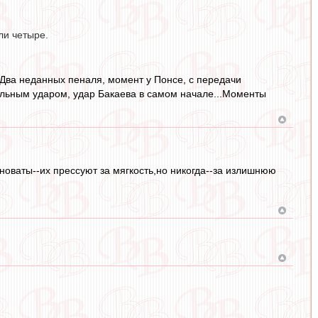
ли четыре.
..Два неданных пеналя, момент у Понсе, с передачи
альным ударом, удар Бакаева в самом начале...Моменты
иноваты--их прессуют за мягкость,но никогда--за излишнюю