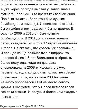
попутно успевая ещё и сам кое-чего забивать.
А уже через полгода вырвал у Павло знамя
лучшего напа СМ. В то время как весной 2008
Пав был никакой, Веллитон был лучшим
бомбардиром команды. И неизвестно сколько
бы он забил в том году, если бы не травма. В
сезонах 2009 и 2010 он был лучшим
бомбардиром. В 2011 да, с самого начала
пятки, скандалы, но и то в 17 играх чемпионата
7 голов. Не сказать, что совсем уж провально.
И если до конца разбираться в цифрах, то
неплохо бы из 4,5 лет Веллитона выбросить
более полугода, когда он два раза
оперировался в 2008-м и держать в уме
первые полгода, когда он выполнял не совсем
привычную роль, а в начале 2008-го даже
немного пробовался ССЧ на место левого
крайка. Ещё учтём, что у Павло немало голов
всё-таки с точки. И получим более чем сходные
показатели.
Редактировалось 01 фев 2012 13:59