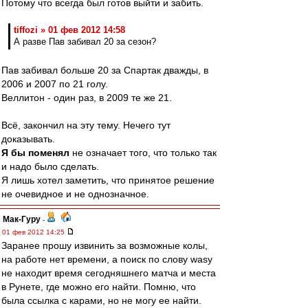
Потому что всегда был готов выйти и забить.
tiffozi » 01 фев 2012 14:58
А разве Пав забивал 20 за сезон?
Пав забивал больше 20 за Спартак дважды, в
2006 и 2007 по 21 голу.
Веллитон - один раз, в 2009 те же 21.
Всё, закончил на эту тему. Нечего тут
доказывать.
Я бы поменял
не означает того, что только так
и надо было сделать.
Я лишь хотел заметить, что принятое решение
не очевидное и не однозначное.
Мак-Гуру
-
01 фев 2012 14:25
Заранее прошу извинить за возможные колы,
на работе нет времени, а поиск по слову wasy
не находит время сегодняшнего матча и места
в Рунете, где можно его найти. Помню, что
была ссылка с карами, но не могу ее найти.