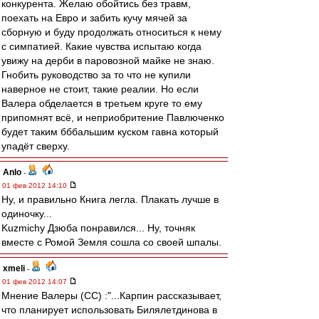
конкурента. Желаю обойтись без травм,
поехать на Евро и забить кучу мячей за
сборную и буду продолжать относиться к нему
с симпатией. Какие чувства испытаю когда
увижу на дерби в паровозной майке не знаю.
Гнобить руководство за то что не купили
наверное не стоит, такие реалии. Но если
Валера обделается в третьем круге то ему
припомнят всё, и неприобритение Павлюченко
будет таким бббальшим куском гавна который
упадёт сверху.
Anlo
-
01 фев 2012 14:10
Ну, и правильно Книга легла. Плакать лучше в
одиночку...
Kuzmichу Дзюба понравился... Ну, точняк
вместе с Ромой Земля сошла со своей шпалы.
xmeli
-
01 фев 2012 14:07
Мнение Валеры (СС) :"...Карпин рассказывает,
что планирует использовать Билялетдинова в