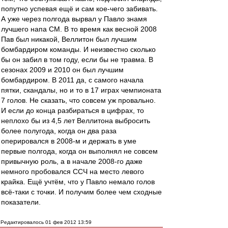
попутно успевая ещё и сам кое-чего забивать.
А уже через полгода вырвал у Павло знамя
лучшего напа СМ. В то время как весной 2008
Пав был никакой, Веллитон был лучшим
бомбардиром команды. И неизвестно сколько
бы он забил в том году, если бы не травма. В
сезонах 2009 и 2010 он был лучшим
бомбардиром. В 2011 да, с самого начала
пятки, скандалы, но и то в 17 играх чемпионата
7 голов. Не сказать, что совсем уж провально.
И если до конца разбираться в цифрах, то
неплохо бы из 4,5 лет Веллитона выбросить
более полугода, когда он два раза
оперировался в 2008-м и держать в уме
первые полгода, когда он выполнял не совсем
привычную роль, а в начале 2008-го даже
немного пробовался ССЧ на место левого
крайка. Ещё учтём, что у Павло немало голов
всё-таки с точки. И получим более чем сходные
показатели.
Редактировалось 01 фев 2012 13:59