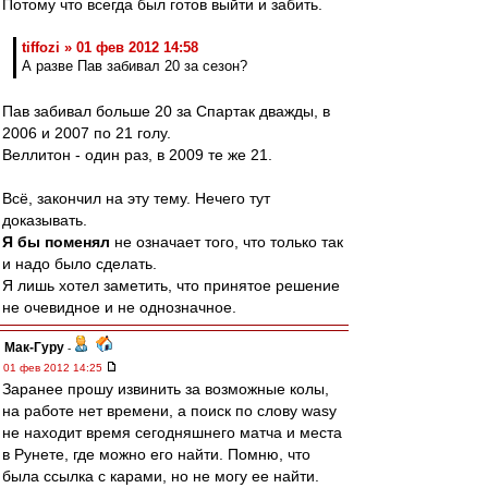
Потому что всегда был готов выйти и забить.
tiffozi » 01 фев 2012 14:58
А разве Пав забивал 20 за сезон?
Пав забивал больше 20 за Спартак дважды, в
2006 и 2007 по 21 голу.
Веллитон - один раз, в 2009 те же 21.
Всё, закончил на эту тему. Нечего тут
доказывать.
Я бы поменял
не означает того, что только так
и надо было сделать.
Я лишь хотел заметить, что принятое решение
не очевидное и не однозначное.
Мак-Гуру
-
01 фев 2012 14:25
Заранее прошу извинить за возможные колы,
на работе нет времени, а поиск по слову wasy
не находит время сегодняшнего матча и места
в Рунете, где можно его найти. Помню, что
была ссылка с карами, но не могу ее найти.