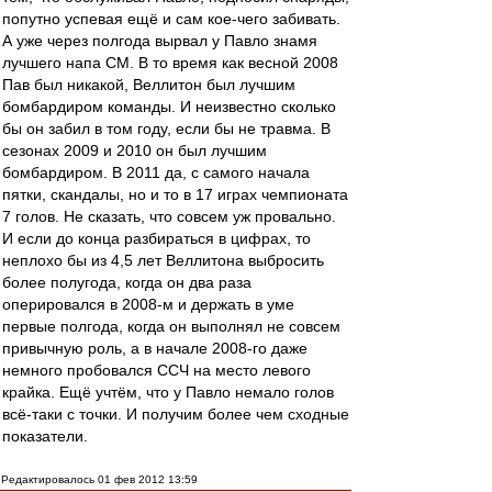
попутно успевая ещё и сам кое-чего забивать.
А уже через полгода вырвал у Павло знамя
лучшего напа СМ. В то время как весной 2008
Пав был никакой, Веллитон был лучшим
бомбардиром команды. И неизвестно сколько
бы он забил в том году, если бы не травма. В
сезонах 2009 и 2010 он был лучшим
бомбардиром. В 2011 да, с самого начала
пятки, скандалы, но и то в 17 играх чемпионата
7 голов. Не сказать, что совсем уж провально.
И если до конца разбираться в цифрах, то
неплохо бы из 4,5 лет Веллитона выбросить
более полугода, когда он два раза
оперировался в 2008-м и держать в уме
первые полгода, когда он выполнял не совсем
привычную роль, а в начале 2008-го даже
немного пробовался ССЧ на место левого
крайка. Ещё учтём, что у Павло немало голов
всё-таки с точки. И получим более чем сходные
показатели.
Редактировалось 01 фев 2012 13:59