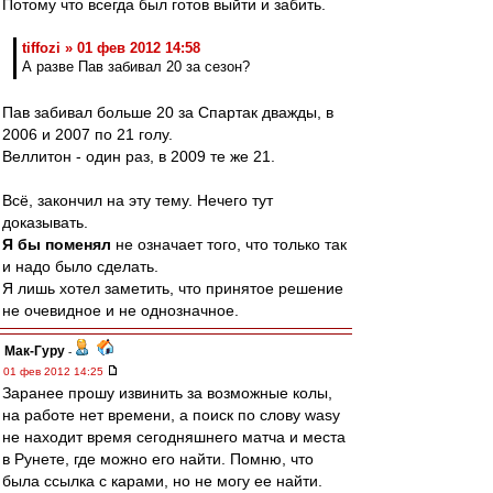
Потому что всегда был готов выйти и забить.
tiffozi » 01 фев 2012 14:58
А разве Пав забивал 20 за сезон?
Пав забивал больше 20 за Спартак дважды, в
2006 и 2007 по 21 голу.
Веллитон - один раз, в 2009 те же 21.
Всё, закончил на эту тему. Нечего тут
доказывать.
Я бы поменял
не означает того, что только так
и надо было сделать.
Я лишь хотел заметить, что принятое решение
не очевидное и не однозначное.
Мак-Гуру
-
01 фев 2012 14:25
Заранее прошу извинить за возможные колы,
на работе нет времени, а поиск по слову wasy
не находит время сегодняшнего матча и места
в Рунете, где можно его найти. Помню, что
была ссылка с карами, но не могу ее найти.