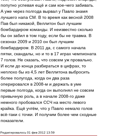
попутно успевая ещё и сам кое-чего забивать.
А уже через полгода вырвал у Павло знамя
лучшего напа СМ. В то время как весной 2008
Пав был никакой, Веллитон был лучшим
бомбардиром команды. И неизвестно сколько
бы он забил в том году, если бы не травма. В
сезонах 2009 и 2010 он был лучшим
бомбардиром. В 2011 да, с самого начала
пятки, скандалы, но и то в 17 играх чемпионата
7 голов. Не сказать, что совсем уж провально.
И если до конца разбираться в цифрах, то
неплохо бы из 4,5 лет Веллитона выбросить
более полугода, когда он два раза
оперировался в 2008-м и держать в уме
первые полгода, когда он выполнял не совсем
привычную роль, а в начале 2008-го даже
немного пробовался ССЧ на место левого
крайка. Ещё учтём, что у Павло немало голов
всё-таки с точки. И получим более чем сходные
показатели.
Редактировалось 01 фев 2012 13:59