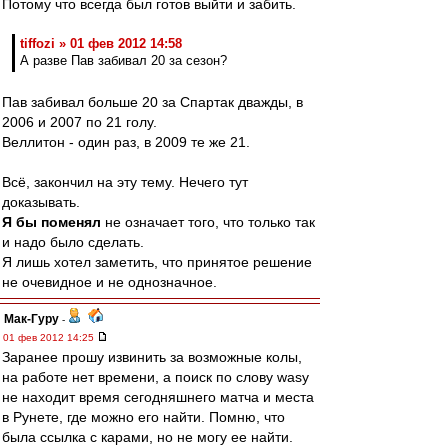
Потому что всегда был готов выйти и забить.
tiffozi » 01 фев 2012 14:58
А разве Пав забивал 20 за сезон?
Пав забивал больше 20 за Спартак дважды, в
2006 и 2007 по 21 голу.
Веллитон - один раз, в 2009 те же 21.
Всё, закончил на эту тему. Нечего тут
доказывать.
Я бы поменял
не означает того, что только так
и надо было сделать.
Я лишь хотел заметить, что принятое решение
не очевидное и не однозначное.
Мак-Гуру
-
01 фев 2012 14:25
Заранее прошу извинить за возможные колы,
на работе нет времени, а поиск по слову wasy
не находит время сегодняшнего матча и места
в Рунете, где можно его найти. Помню, что
была ссылка с карами, но не могу ее найти.