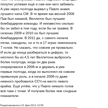
попутно успевая ещё и сам кое-чего забивать.
А уже через полгода вырвал у Павло знамя
лучшего напа СМ. В то время как весной 2008
Пав был никакой, Веллитон был лучшим
бомбардиром команды. И неизвестно сколько
бы он забил в том году, если бы не травма. В
сезонах 2009 и 2010 он был лучшим
бомбардиром. В 2011 да, с самого начала
пятки, скандалы, но и то в 17 играх чемпионата
7 голов. Не сказать, что совсем уж провально.
И если до конца разбираться в цифрах, то
неплохо бы из 4,5 лет Веллитона выбросить
более полугода, когда он два раза
оперировался в 2008-м и держать в уме
первые полгода, когда он выполнял не совсем
привычную роль, а в начале 2008-го даже
немного пробовался ССЧ на место левого
крайка. Ещё учтём, что у Павло немало голов
всё-таки с точки. И получим более чем сходные
показатели.
Редактировалось 01 фев 2012 13:59