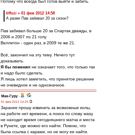
Потому что всегда был готов выйти и забить.
tiffozi » 01 фев 2012 14:58
А разве Пав забивал 20 за сезон?
Пав забивал больше 20 за Спартак дважды, в
2006 и 2007 по 21 голу.
Веллитон - один раз, в 2009 те же 21.
Всё, закончил на эту тему. Нечего тут
доказывать.
Я бы поменял
не означает того, что только так
и надо было сделать.
Я лишь хотел заметить, что принятое решение
не очевидное и не однозначное.
Мак-Гуру
-
01 фев 2012 14:25
Заранее прошу извинить за возможные колы,
на работе нет времени, а поиск по слову wasy
не находит время сегодняшнего матча и места
в Рунете, где можно его найти. Помню, что
была ссылка с карами, но не могу ее найти.