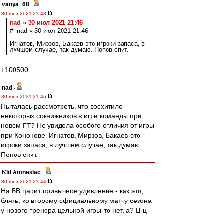
vanya_68
-
30 июл 2021 21:48
nad » 30 июл 2021 21:46
# nad » 30 июл 2021 21:46
Игнатов, Мирзов, Бакаев-это игроки запаса, в
лучшем случае, так думаю. Попов спит.
+100500
nad
-
30 июл 2021 21:46
Пыталась рассмотреть, что восхитило
некоторых сокнижников в игре команды при
новом ГТ? Не увидела особого отличия от игры
при Кононове. Игнатов, Мирзов, Бакаев-это
игроки запаса, в лучшем случае, так думаю.
Попов спит.
Kid Amnesiac
-
30 июл 2021 21:44
На ВВ царит привычное удивление - как это,
блять, ко второму официальному матчу сезона
у нового тренера цельной игры-то нет, а? Ц-ц-