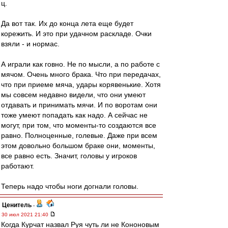
ц.
Да вот так. Их до конца лета еще будет
корежить. И это при удачном раскладе. Очки
взяли - и нормас.
А играли как говно. Не по мысли, а по работе с
мячом. Очень много брака. Что при передачах,
что при приеме мяча, удары корявенькие. Хотя
мы совсем недавно видели, что они умеют
отдавать и принимать мячи. И по воротам они
тоже умеют попадать как надо. А сейчас не
могут, при том, что моменты-то создаются все
равно. Полноценные, голевые. Даже при всем
этом довольно большом браке они, моменты,
все равно есть. Значит, головы у игроков
работают.
Теперь надо чтобы ноги догнали головы.
Ценитель
-
30 июл 2021 21:40
Когда Курчат назвал Руя чуть ли не Кононовым