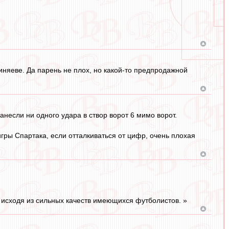
иняеве. Да парень не плох, но какой-то предпродажной
несли ни одного удара в створ ворот 6 мимо ворот.
игры Спартака, если отталкиваться от цифр, очень плохая
, исходя из сильных качеств имеющихся футболистов. »