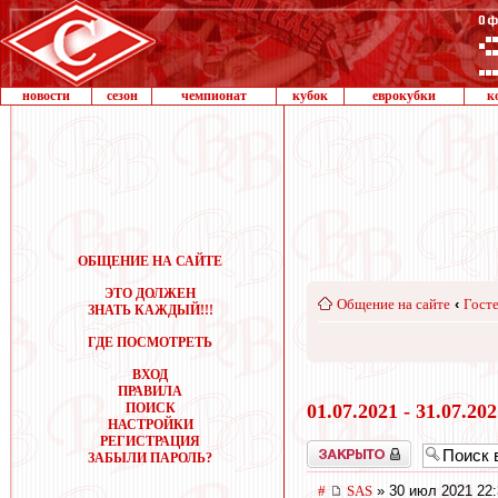
новости
сезон
чемпионат
кубок
еврокубки
к
ОБЩЕНИЕ НА САЙТЕ
ЭТО ДОЛЖЕН
Общение на сайте
‹
Госте
ЗНАТЬ КАЖДЫЙ!!!
ГДЕ ПОСМОТРЕТЬ
ВХОД
ПРАВИЛА
ПОИСК
01.07.2021 - 31.07.20
НАСТРОЙКИ
РЕГИСТРАЦИЯ
Закрыто
ЗАБЫЛИ ПАРОЛЬ?
#
SAS
» 30 июл 2021 22: