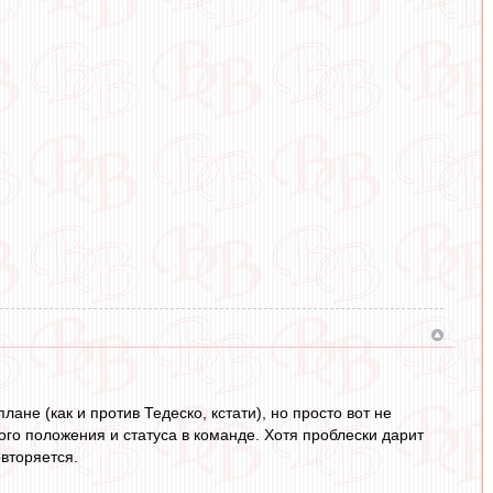
ане (как и против Тедеско, кстати), но просто вот не
ного положения и статуса в команде. Хотя проблески дарит
овторяется.