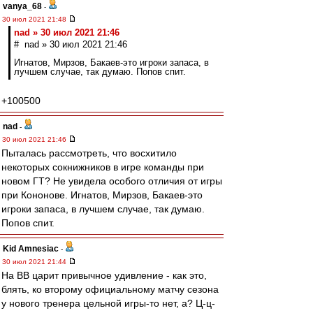
vanya_68
-
30 июл 2021 21:48
nad » 30 июл 2021 21:46
# nad » 30 июл 2021 21:46
Игнатов, Мирзов, Бакаев-это игроки запаса, в
лучшем случае, так думаю. Попов спит.
+100500
nad
-
30 июл 2021 21:46
Пыталась рассмотреть, что восхитило
некоторых сокнижников в игре команды при
новом ГТ? Не увидела особого отличия от игры
при Кононове. Игнатов, Мирзов, Бакаев-это
игроки запаса, в лучшем случае, так думаю.
Попов спит.
Kid Amnesiac
-
30 июл 2021 21:44
На ВВ царит привычное удивление - как это,
блять, ко второму официальному матчу сезона
у нового тренера цельной игры-то нет, а? Ц-ц-