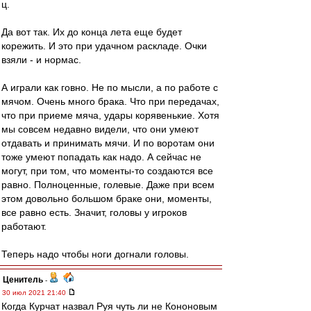
ц.
Да вот так. Их до конца лета еще будет
корежить. И это при удачном раскладе. Очки
взяли - и нормас.
А играли как говно. Не по мысли, а по работе с
мячом. Очень много брака. Что при передачах,
что при приеме мяча, удары корявенькие. Хотя
мы совсем недавно видели, что они умеют
отдавать и принимать мячи. И по воротам они
тоже умеют попадать как надо. А сейчас не
могут, при том, что моменты-то создаются все
равно. Полноценные, голевые. Даже при всем
этом довольно большом браке они, моменты,
все равно есть. Значит, головы у игроков
работают.
Теперь надо чтобы ноги догнали головы.
Ценитель
-
30 июл 2021 21:40
Когда Курчат назвал Руя чуть ли не Кононовым