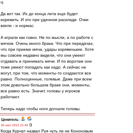
ц.
Да вот так. Их до конца лета еще будет
корежить. И это при удачном раскладе. Очки
взяли - и нормас.
А играли как говно. Не по мысли, а по работе с
мячом. Очень много брака. Что при передачах,
что при приеме мяча, удары корявенькие. Хотя
мы совсем недавно видели, что они умеют
отдавать и принимать мячи. И по воротам они
тоже умеют попадать как надо. А сейчас не
могут, при том, что моменты-то создаются все
равно. Полноценные, голевые. Даже при всем
этом довольно большом браке они, моменты,
все равно есть. Значит, головы у игроков
работают.
Теперь надо чтобы ноги догнали головы.
Ценитель
-
30 июл 2021 21:40
Когда Курчат назвал Руя чуть ли не Кононовым