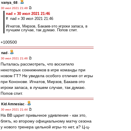
vanya_68
-
30 июл 2021 21:48
nad » 30 июл 2021 21:46
# nad » 30 июл 2021 21:46
Игнатов, Мирзов, Бакаев-это игроки запаса, в
лучшем случае, так думаю. Попов спит.
+100500
nad
-
30 июл 2021 21:46
Пыталась рассмотреть, что восхитило
некоторых сокнижников в игре команды при
новом ГТ? Не увидела особого отличия от игры
при Кононове. Игнатов, Мирзов, Бакаев-это
игроки запаса, в лучшем случае, так думаю.
Попов спит.
Kid Amnesiac
-
30 июл 2021 21:44
На ВВ царит привычное удивление - как это,
блять, ко второму официальному матчу сезона
у нового тренера цельной игры-то нет, а? Ц-ц-