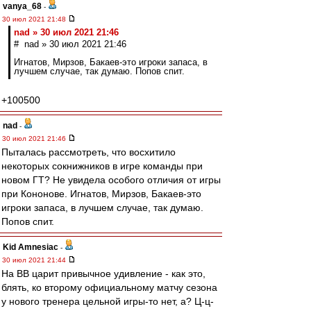
vanya_68
-
30 июл 2021 21:48
nad » 30 июл 2021 21:46
# nad » 30 июл 2021 21:46
Игнатов, Мирзов, Бакаев-это игроки запаса, в
лучшем случае, так думаю. Попов спит.
+100500
nad
-
30 июл 2021 21:46
Пыталась рассмотреть, что восхитило
некоторых сокнижников в игре команды при
новом ГТ? Не увидела особого отличия от игры
при Кононове. Игнатов, Мирзов, Бакаев-это
игроки запаса, в лучшем случае, так думаю.
Попов спит.
Kid Amnesiac
-
30 июл 2021 21:44
На ВВ царит привычное удивление - как это,
блять, ко второму официальному матчу сезона
у нового тренера цельной игры-то нет, а? Ц-ц-