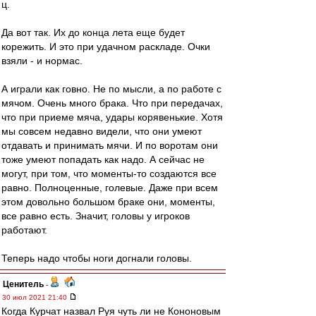
ц.
Да вот так. Их до конца лета еще будет
корежить. И это при удачном раскладе. Очки
взяли - и нормас.
А играли как говно. Не по мысли, а по работе с
мячом. Очень много брака. Что при передачах,
что при приеме мяча, удары корявенькие. Хотя
мы совсем недавно видели, что они умеют
отдавать и принимать мячи. И по воротам они
тоже умеют попадать как надо. А сейчас не
могут, при том, что моменты-то создаются все
равно. Полноценные, голевые. Даже при всем
этом довольно большом браке они, моменты,
все равно есть. Значит, головы у игроков
работают.
Теперь надо чтобы ноги догнали головы.
Ценитель
-
30 июл 2021 21:40
Когда Курчат назвал Руя чуть ли не Кононовым