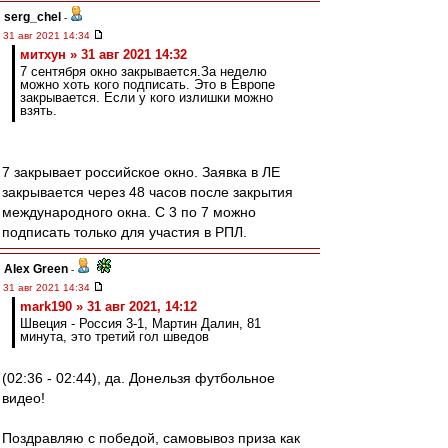
serg_chel
-
31 авг 2021 14:34
митхун » 31 авг 2021 14:32
7 сентября окно закрывается.За неделю
можно хоть кого подписать. Это в Европе
закрывается. Если у кого излишки можно
взять.
7 закрывает российское окно. Заявка в ЛЕ
закрывается через 48 часов после закрытия
международного окна. С 3 по 7 можно
подписать только для участия в РПЛ.
Alex Green
-
31 авг 2021 14:34
mark190 » 31 авг 2021, 14:12
Швеция - Россия 3-1, Мартин Далин, 81
минута, это третий гол шведов
(02:36 - 02:44), да. Донельзя футбольное
видео!
Поздравляю с победой, самовывоз приза как