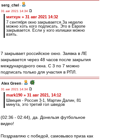
serg_chel
-
31 авг 2021 14:34
митхун » 31 авг 2021 14:32
7 сентября окно закрывается.За неделю
можно хоть кого подписать. Это в Европе
закрывается. Если у кого излишки можно
взять.
7 закрывает российское окно. Заявка в ЛЕ
закрывается через 48 часов после закрытия
международного окна. С 3 по 7 можно
подписать только для участия в РПЛ.
Alex Green
-
31 авг 2021 14:34
mark190 » 31 авг 2021, 14:12
Швеция - Россия 3-1, Мартин Далин, 81
минута, это третий гол шведов
(02:36 - 02:44), да. Донельзя футбольное
видео!
Поздравляю с победой, самовывоз приза как