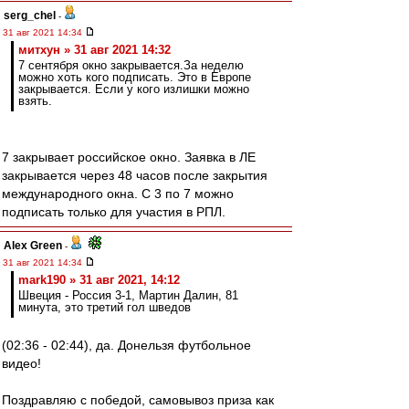
serg_chel
-
31 авг 2021 14:34
митхун » 31 авг 2021 14:32
7 сентября окно закрывается.За неделю
можно хоть кого подписать. Это в Европе
закрывается. Если у кого излишки можно
взять.
7 закрывает российское окно. Заявка в ЛЕ
закрывается через 48 часов после закрытия
международного окна. С 3 по 7 можно
подписать только для участия в РПЛ.
Alex Green
-
31 авг 2021 14:34
mark190 » 31 авг 2021, 14:12
Швеция - Россия 3-1, Мартин Далин, 81
минута, это третий гол шведов
(02:36 - 02:44), да. Донельзя футбольное
видео!
Поздравляю с победой, самовывоз приза как