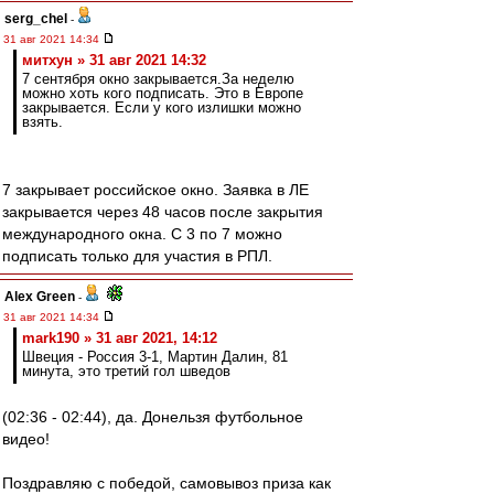
serg_chel
-
31 авг 2021 14:34
митхун » 31 авг 2021 14:32
7 сентября окно закрывается.За неделю
можно хоть кого подписать. Это в Европе
закрывается. Если у кого излишки можно
взять.
7 закрывает российское окно. Заявка в ЛЕ
закрывается через 48 часов после закрытия
международного окна. С 3 по 7 можно
подписать только для участия в РПЛ.
Alex Green
-
31 авг 2021 14:34
mark190 » 31 авг 2021, 14:12
Швеция - Россия 3-1, Мартин Далин, 81
минута, это третий гол шведов
(02:36 - 02:44), да. Донельзя футбольное
видео!
Поздравляю с победой, самовывоз приза как