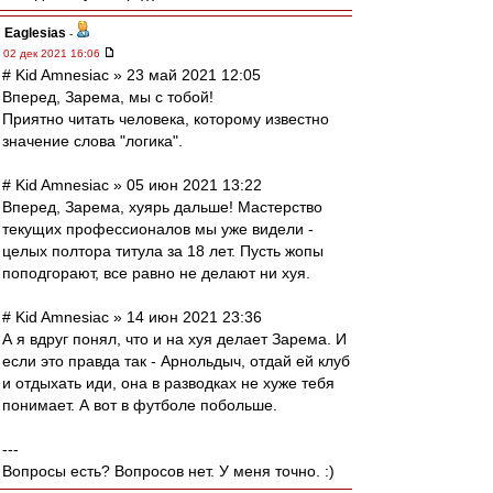
Eaglesias
-
02 дек 2021 16:06
# Kid Amnesiac » 23 май 2021 12:05
Вперед, Зарема, мы с тобой!
Приятно читать человека, которому известно
значение слова "логика".
# Kid Amnesiac » 05 июн 2021 13:22
Вперед, Зарема, хуярь дальше! Мастерство
текущих профессионалов мы уже видели -
целых полтора титула за 18 лет. Пусть жопы
поподгорают, все равно не делают ни хуя.
# Kid Amnesiac » 14 июн 2021 23:36
А я вдруг понял, что и на хуя делает Зарема. И
если это правда так - Арнольдыч, отдай ей клуб
и отдыхать иди, она в разводках не хуже тебя
понимает. А вот в футболе побольше.
---
Вопросы есть? Вопросов нет. У меня точно. :)